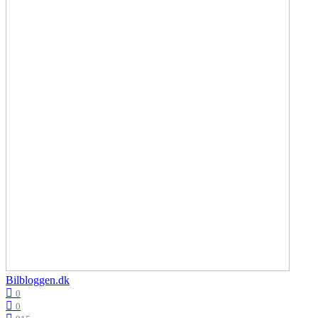
Bilbloggen.dk
0
0