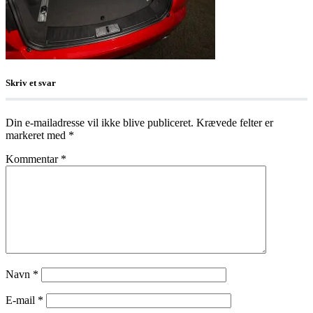
Skriv et svar
Din e-mailadresse vil ikke blive publiceret.
Krævede felter er
markeret med
*
Kommentar
*
Navn
*
E-mail
*