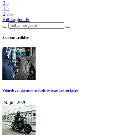
0
0
915
Bilbloggen.dk
Seneste artikler
Vejgreb gør det nemt at finde de rette dæk og fælge
29. juli 2026