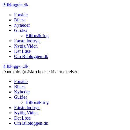
Bilbloggen.dk
Forside
Biltest
Nyheder
Guides
Bilforsikring
Første Indtryk
Nyttig Viden
Det Løse
Om Bilbloggen.dk
Bilbloggen.dk
Danmarks (måske) bedste bilanmeldelser.
Forside
Biltest
Nyheder
Guides
Bilforsikring
Første Indtryk
Nyttig Viden
Det Løse
Om Bilbloggen.dk