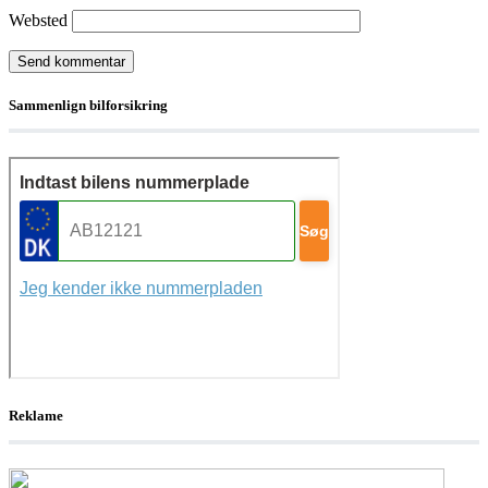
Websted
Sammenlign bilforsikring
Reklame