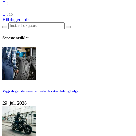
0
0
915
Bilbloggen.dk
Seneste artikler
Vejgreb gør det nemt at finde de rette dæk og fælge
29. juli 2026