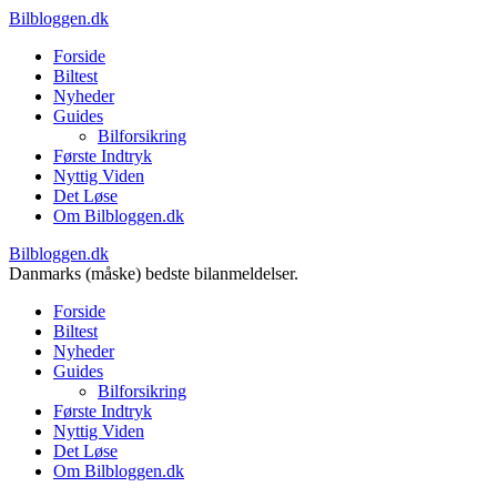
Bilbloggen.dk
Forside
Biltest
Nyheder
Guides
Bilforsikring
Første Indtryk
Nyttig Viden
Det Løse
Om Bilbloggen.dk
Bilbloggen.dk
Danmarks (måske) bedste bilanmeldelser.
Forside
Biltest
Nyheder
Guides
Bilforsikring
Første Indtryk
Nyttig Viden
Det Løse
Om Bilbloggen.dk