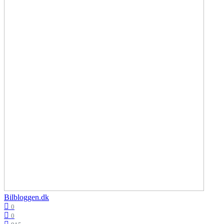
Bilbloggen.dk
0
0