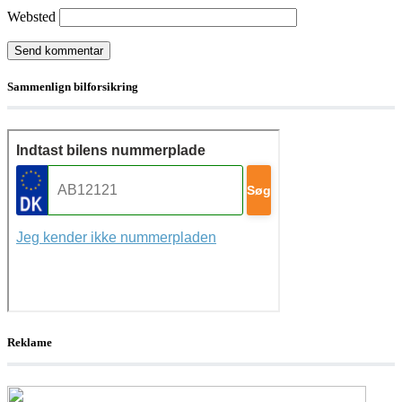
Websted
Sammenlign bilforsikring
Reklame