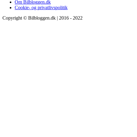
Om Bilbloggen.dk
Cookie- og privatlivspolitik
Copyright © Bilbloggen.dk | 2016 - 2022