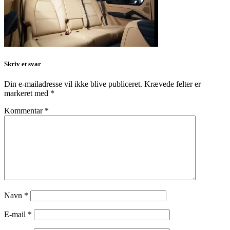
Skriv et svar
Din e-mailadresse vil ikke blive publiceret.
Krævede felter er
markeret med
*
Kommentar
*
Navn
*
E-mail
*