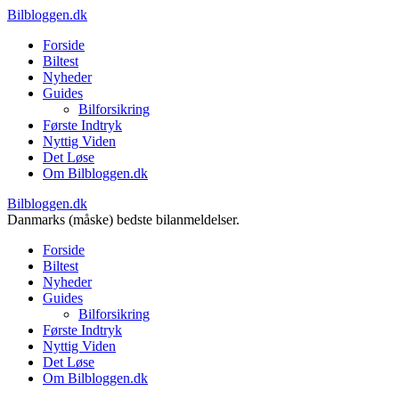
Bilbloggen.dk
Forside
Biltest
Nyheder
Guides
Bilforsikring
Første Indtryk
Nyttig Viden
Det Løse
Om Bilbloggen.dk
Bilbloggen.dk
Danmarks (måske) bedste bilanmeldelser.
Forside
Biltest
Nyheder
Guides
Bilforsikring
Første Indtryk
Nyttig Viden
Det Løse
Om Bilbloggen.dk