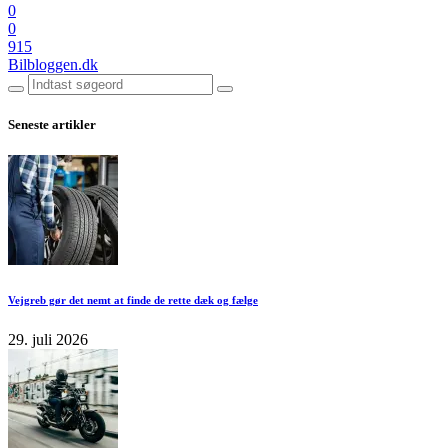
0
0
915
Bilbloggen.dk
Seneste artikler
Vejgreb gør det nemt at finde de rette dæk og fælge
29. juli 2026