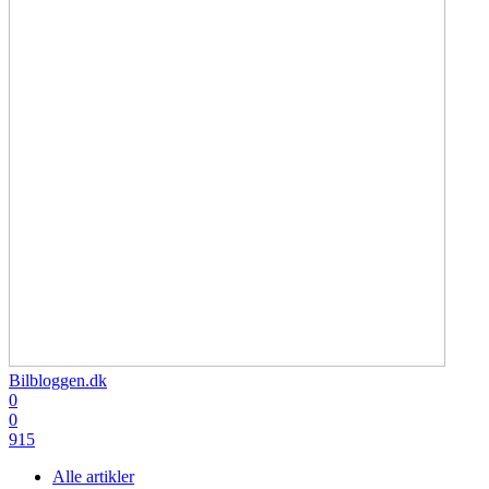
Bilbloggen.dk
0
0
915
Alle artikler