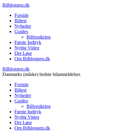
Bilbloggen.dk
Forside
Biltest
Nyheder
Guides
Bilforsikring
Første Indtryk
Nyttig Viden
Det Løse
Om Bilbloggen.dk
Bilbloggen.dk
Danmarks (måske) bedste bilanmeldelser.
Forside
Biltest
Nyheder
Guides
Bilforsikring
Første Indtryk
Nyttig Viden
Det Løse
Om Bilbloggen.dk