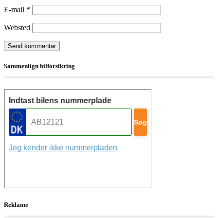
E-mail
*
Websted
Sammenlign bilforsikring
Reklame