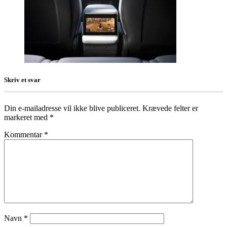
Skriv et svar
Din e-mailadresse vil ikke blive publiceret.
Krævede felter er
markeret med
*
Kommentar
*
Navn
*