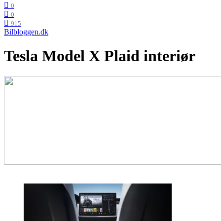
0
0
915
Bilbloggen.dk
Tesla Model X Plaid interiør