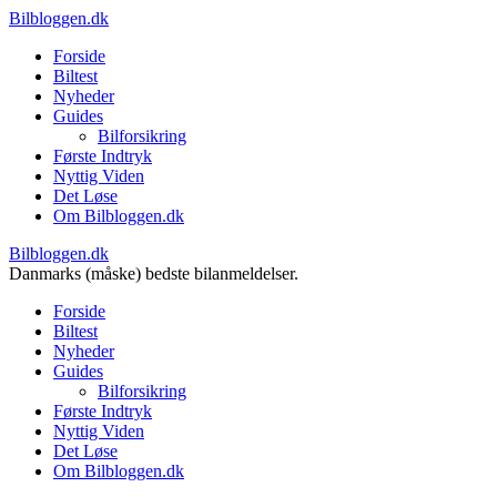
Bilbloggen.dk
Forside
Biltest
Nyheder
Guides
Bilforsikring
Første Indtryk
Nyttig Viden
Det Løse
Om Bilbloggen.dk
Bilbloggen.dk
Danmarks (måske) bedste bilanmeldelser.
Forside
Biltest
Nyheder
Guides
Bilforsikring
Første Indtryk
Nyttig Viden
Det Løse
Om Bilbloggen.dk