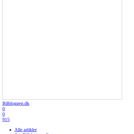
Bilbloggen.dk
0
0
915
Alle artikler