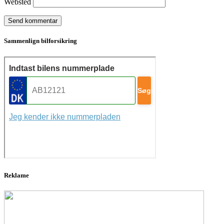
Websted
Sammenlign bilforsikring
Reklame