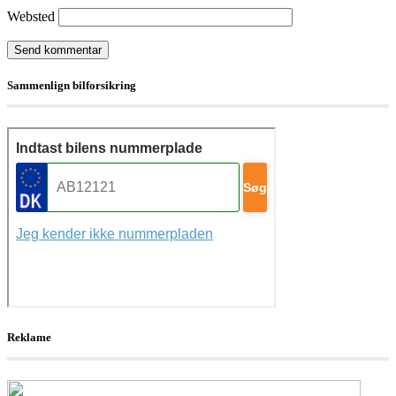
Websted
Sammenlign bilforsikring
Reklame