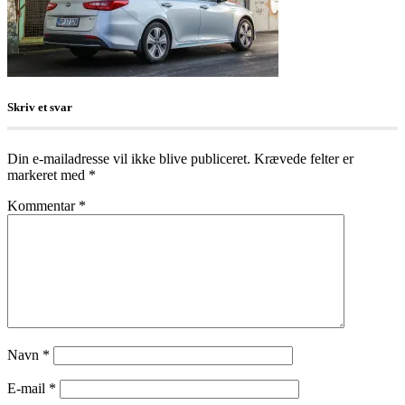
Skriv et svar
Din e-mailadresse vil ikke blive publiceret.
Krævede felter er
markeret med
*
Kommentar
*
Navn
*
E-mail
*