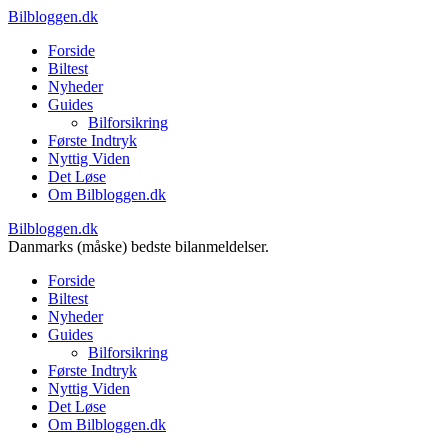
Bilbloggen.dk
Forside
Biltest
Nyheder
Guides
Bilforsikring
Første Indtryk
Nyttig Viden
Det Løse
Om Bilbloggen.dk
Bilbloggen.dk
Danmarks (måske) bedste bilanmeldelser.
Forside
Biltest
Nyheder
Guides
Bilforsikring
Første Indtryk
Nyttig Viden
Det Løse
Om Bilbloggen.dk