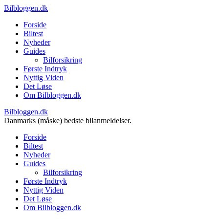
Bilbloggen.dk
Forside
Biltest
Nyheder
Guides
Bilforsikring
Første Indtryk
Nyttig Viden
Det Løse
Om Bilbloggen.dk
Bilbloggen.dk
Danmarks (måske) bedste bilanmeldelser.
Forside
Biltest
Nyheder
Guides
Bilforsikring
Første Indtryk
Nyttig Viden
Det Løse
Om Bilbloggen.dk