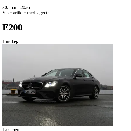
30. marts 2026
Viser artikler med tagget:
E200
1 indlæg
Læs mere