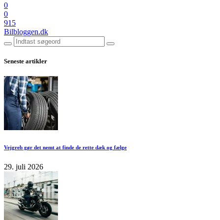
0
0
915
Bilbloggen.dk
Seneste artikler
Vejgreb gør det nemt at finde de rette dæk og fælge
29. juli 2026