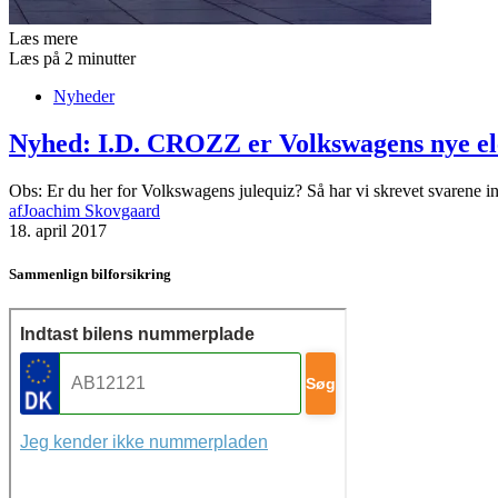
Læs mere
Læs på 2 minutter
Nyheder
Nyhed: I.D. CROZZ er Volkswagens nye ele
Obs: Er du her for Volkswagens julequiz? Så har vi skrevet svarene i
af
Joachim Skovgaard
18. april 2017
Sammenlign bilforsikring