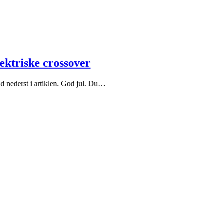
ktriske crossover
nd nederst i artiklen. God jul. Du…