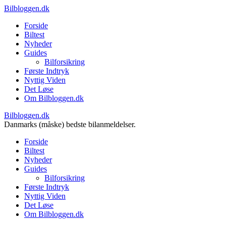
Bilbloggen.dk
Forside
Biltest
Nyheder
Guides
Bilforsikring
Første Indtryk
Nyttig Viden
Det Løse
Om Bilbloggen.dk
Bilbloggen.dk
Danmarks (måske) bedste bilanmeldelser.
Forside
Biltest
Nyheder
Guides
Bilforsikring
Første Indtryk
Nyttig Viden
Det Løse
Om Bilbloggen.dk