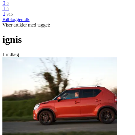
0
0
915
Bilbloggen.dk
Viser artikler med tagget:
ignis
1 indlæg