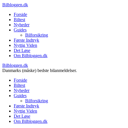
Bilbloggen.dk
Forside
Biltest
Nyheder
Guides
Bilforsikring
Første Indtryk
Nyttig Viden
Det Løse
Om Bilbloggen.dk
Bilbloggen.dk
Danmarks (måske) bedste bilanmeldelser.
Forside
Biltest
Nyheder
Guides
Bilforsikring
Første Indtryk
Nyttig Viden
Det Løse
Om Bilbloggen.dk