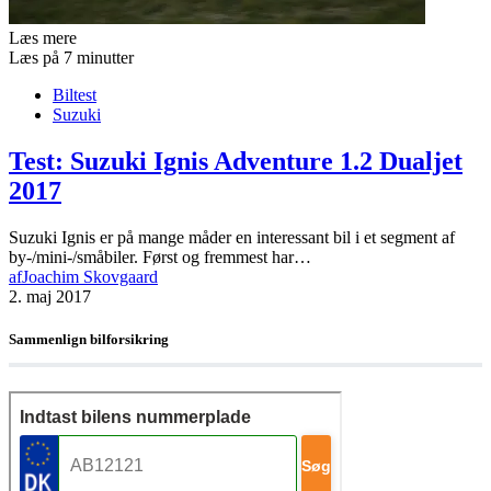
Læs mere
Læs på 7 minutter
Biltest
Suzuki
Test: Suzuki Ignis Adventure 1.2 Dualjet
2017
Suzuki Ignis er på mange måder en interessant bil i et segment af
by-/mini-/småbiler. Først og fremmest har…
af
Joachim Skovgaard
2. maj 2017
Sammenlign bilforsikring