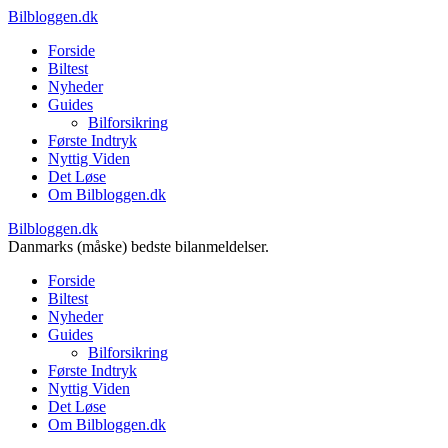
Bilbloggen.dk
Forside
Biltest
Nyheder
Guides
Bilforsikring
Første Indtryk
Nyttig Viden
Det Løse
Om Bilbloggen.dk
Bilbloggen.dk
Danmarks (måske) bedste bilanmeldelser.
Forside
Biltest
Nyheder
Guides
Bilforsikring
Første Indtryk
Nyttig Viden
Det Løse
Om Bilbloggen.dk