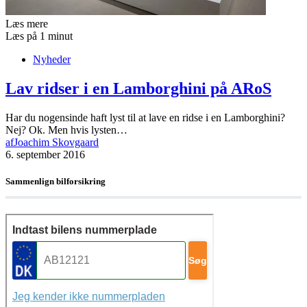
Læs mere
Læs på 1 minut
Nyheder
Lav ridser i en Lamborghini på ARoS
Har du nogensinde haft lyst til at lave en ridse i en Lamborghini?
Nej? Ok. Men hvis lysten…
af
Joachim Skovgaard
6. september 2016
Sammenlign bilforsikring