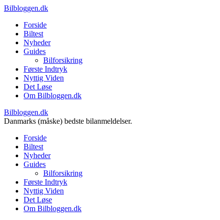
Bilbloggen.dk
Forside
Biltest
Nyheder
Guides
Bilforsikring
Første Indtryk
Nyttig Viden
Det Løse
Om Bilbloggen.dk
Bilbloggen.dk
Danmarks (måske) bedste bilanmeldelser.
Forside
Biltest
Nyheder
Guides
Bilforsikring
Første Indtryk
Nyttig Viden
Det Løse
Om Bilbloggen.dk