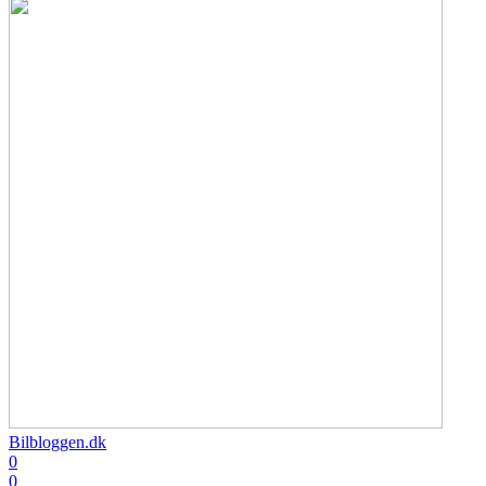
Bilbloggen.dk
0
0