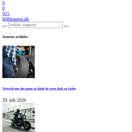
0
0
915
Bilbloggen.dk
Seneste artikler
Vejgreb gør det nemt at finde de rette dæk og fælge
29. juli 2026