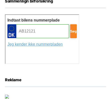
Sammenlign bilforsikring
Reklame