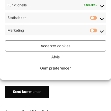
Funktionelle
Altid aktiv
Statistikker
Navn
*
Marketing
E-mail
*
Acceptér cookies
Afvis
Websted
Gem præferencer