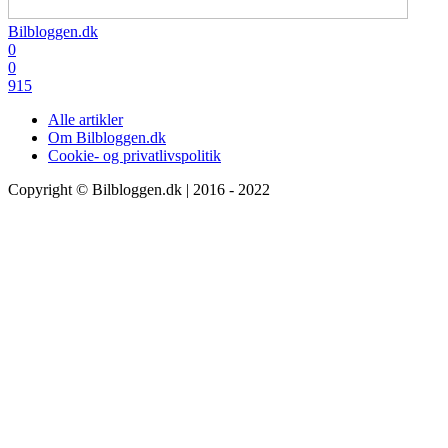
Bilbloggen.dk
0
0
915
Alle artikler
Om Bilbloggen.dk
Cookie- og privatlivspolitik
Copyright © Bilbloggen.dk | 2016 - 2022