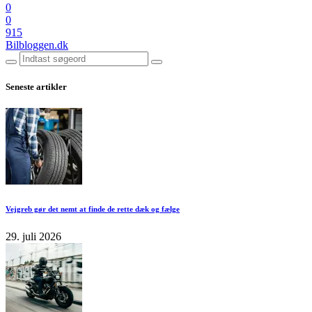
0
0
915
Bilbloggen.dk
Seneste artikler
Vejgreb gør det nemt at finde de rette dæk og fælge
29. juli 2026