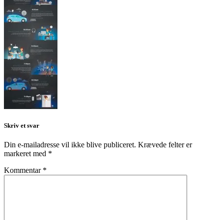
Skriv et svar
Din e-mailadresse vil ikke blive publiceret.
Krævede felter er
markeret med
*
Kommentar
*