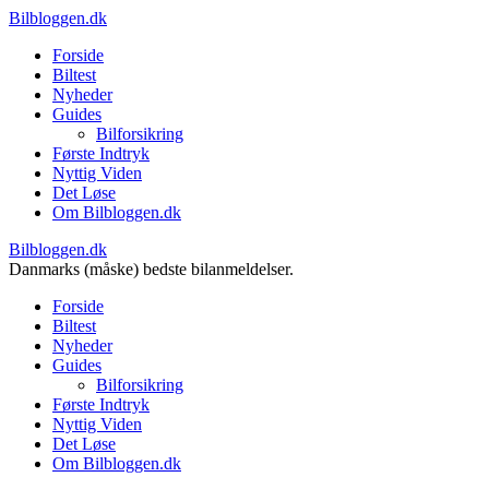
Bilbloggen.dk
Forside
Biltest
Nyheder
Guides
Bilforsikring
Første Indtryk
Nyttig Viden
Det Løse
Om Bilbloggen.dk
Bilbloggen.dk
Danmarks (måske) bedste bilanmeldelser.
Forside
Biltest
Nyheder
Guides
Bilforsikring
Første Indtryk
Nyttig Viden
Det Løse
Om Bilbloggen.dk