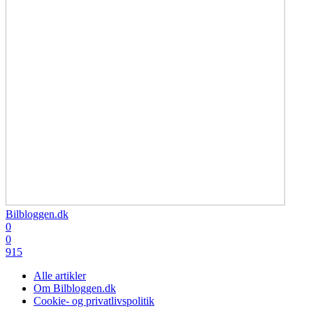
Bilbloggen.dk
0
0
915
Alle artikler
Om Bilbloggen.dk
Cookie- og privatlivspolitik