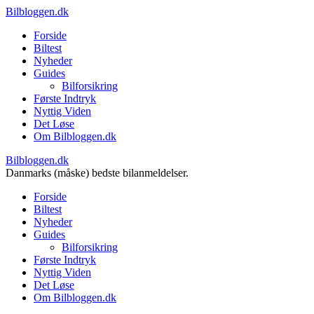
Bilbloggen.dk
Forside
Biltest
Nyheder
Guides
Bilforsikring
Første Indtryk
Nyttig Viden
Det Løse
Om Bilbloggen.dk
Bilbloggen.dk
Danmarks (måske) bedste bilanmeldelser.
Forside
Biltest
Nyheder
Guides
Bilforsikring
Første Indtryk
Nyttig Viden
Det Løse
Om Bilbloggen.dk