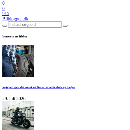
0
0
915
Bilbloggen.dk
Seneste artikler
Vejgreb gør det nemt at finde de rette dæk og fælge
29. juli 2026