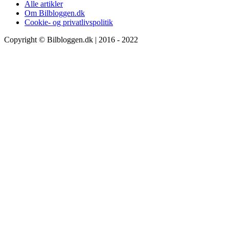
Alle artikler
Om Bilbloggen.dk
Cookie- og privatlivspolitik
Copyright © Bilbloggen.dk | 2016 - 2022