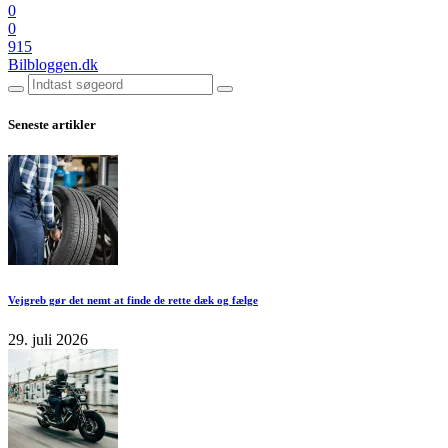
0
0
915
Bilbloggen.dk
Seneste artikler
Vejgreb gør det nemt at finde de rette dæk og fælge
29. juli 2026