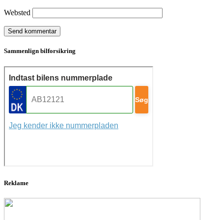
Websted
Sammenlign bilforsikring
Reklame