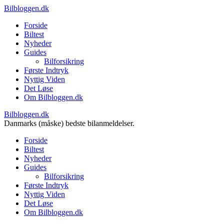
Bilbloggen.dk
Forside
Biltest
Nyheder
Guides
Bilforsikring
Første Indtryk
Nyttig Viden
Det Løse
Om Bilbloggen.dk
Bilbloggen.dk
Danmarks (måske) bedste bilanmeldelser.
Forside
Biltest
Nyheder
Guides
Bilforsikring
Første Indtryk
Nyttig Viden
Det Løse
Om Bilbloggen.dk