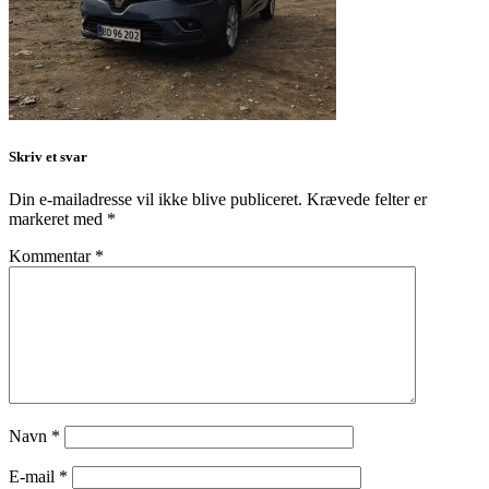
Skriv et svar
Din e-mailadresse vil ikke blive publiceret.
Krævede felter er
markeret med
*
Kommentar
*
Navn
*
E-mail
*