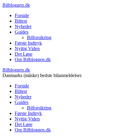
Bilbloggen.dk
Forside
Biltest
Nyheder
Guides
Bilforsikring
Første Indtryk
Nyttig Viden
Det Løse
Om Bilbloggen.dk
Bilbloggen.dk
Danmarks (måske) bedste bilanmeldelser.
Forside
Biltest
Nyheder
Guides
Bilforsikring
Første Indtryk
Nyttig Viden
Det Løse
Om Bilbloggen.dk