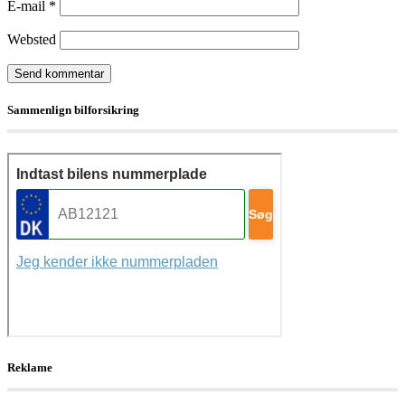
E-mail
*
Websted
Sammenlign bilforsikring
Reklame