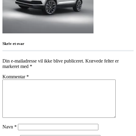
Skriv et svar
Din e-mailadresse vil ikke blive publiceret.
Krævede felter er
markeret med
*
Kommentar
*
Navn
*