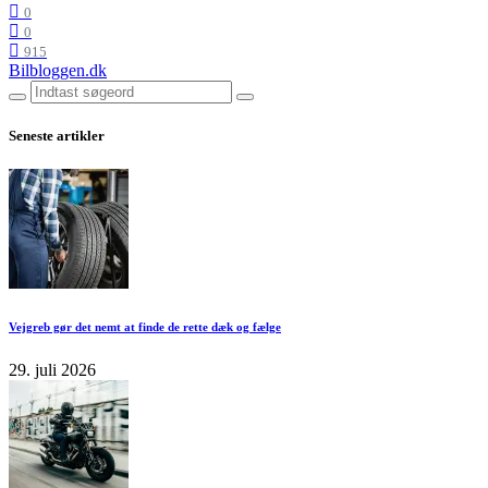
0
0
915
Bilbloggen.dk
Seneste artikler
Vejgreb gør det nemt at finde de rette dæk og fælge
29. juli 2026