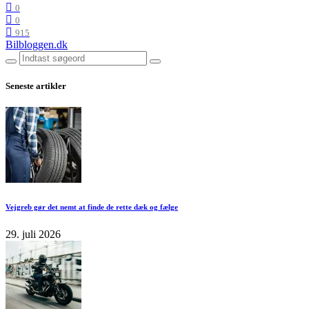
0
0
915
Bilbloggen.dk
Seneste artikler
Vejgreb gør det nemt at finde de rette dæk og fælge
29. juli 2026