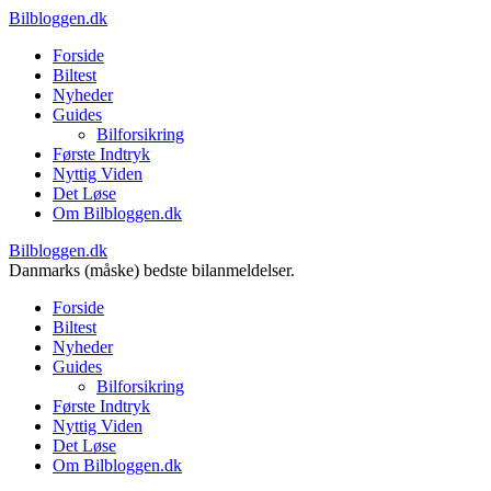
Bilbloggen.dk
Forside
Biltest
Nyheder
Guides
Bilforsikring
Første Indtryk
Nyttig Viden
Det Løse
Om Bilbloggen.dk
Bilbloggen.dk
Danmarks (måske) bedste bilanmeldelser.
Forside
Biltest
Nyheder
Guides
Bilforsikring
Første Indtryk
Nyttig Viden
Det Løse
Om Bilbloggen.dk