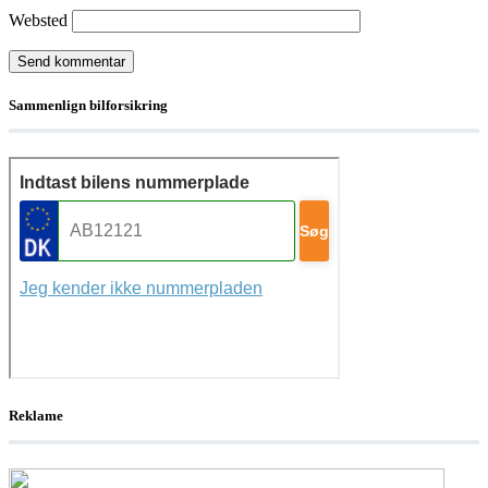
Websted
Sammenlign bilforsikring
Reklame