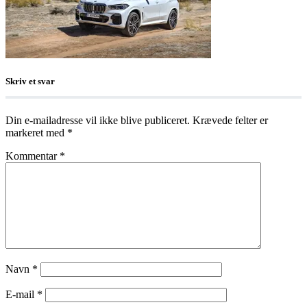
Skriv et svar
Din e-mailadresse vil ikke blive publiceret.
Krævede felter er
markeret med
*
Kommentar
*
Navn
*
E-mail
*