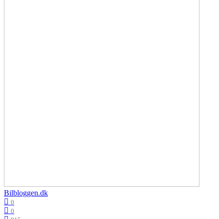
Bilbloggen.dk
0
0