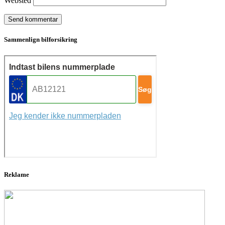
Websted
Sammenlign bilforsikring
Reklame