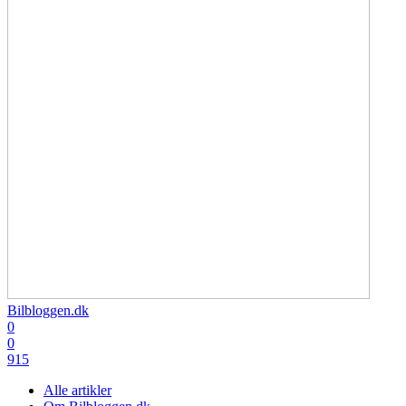
Bilbloggen.dk
0
0
915
Alle artikler