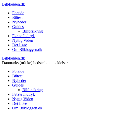
Bilbloggen.dk
Forside
Biltest
Nyheder
Guides
Bilforsikring
Første Indtryk
Nyttig Viden
Det Løse
Om Bilbloggen.dk
Bilbloggen.dk
Danmarks (måske) bedste bilanmeldelser.
Forside
Biltest
Nyheder
Guides
Bilforsikring
Første Indtryk
Nyttig Viden
Det Løse
Om Bilbloggen.dk