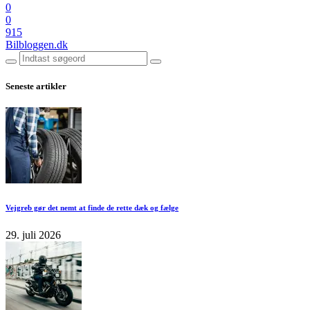
0
0
915
Bilbloggen.dk
Seneste artikler
Vejgreb gør det nemt at finde de rette dæk og fælge
29. juli 2026