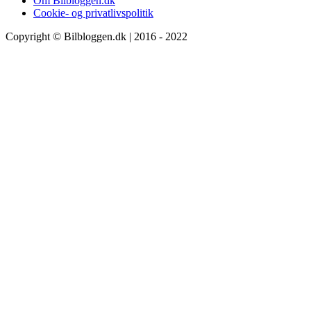
Om Bilbloggen.dk
Cookie- og privatlivspolitik
Copyright © Bilbloggen.dk | 2016 - 2022