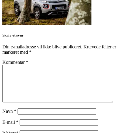
Skriv et svar
Din e-mailadresse vil ikke blive publiceret.
Krævede felter er
markeret med
*
Kommentar
*
Navn
*
E-mail
*