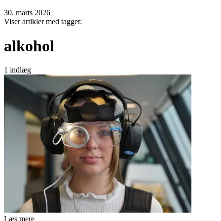
30. marts 2026
Viser artikler med tagget:
alkohol
1 indlæg
Læs mere