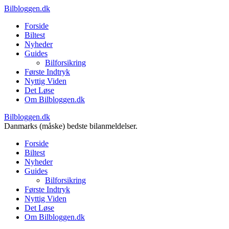
Bilbloggen.dk
Forside
Biltest
Nyheder
Guides
Bilforsikring
Første Indtryk
Nyttig Viden
Det Løse
Om Bilbloggen.dk
Bilbloggen.dk
Danmarks (måske) bedste bilanmeldelser.
Forside
Biltest
Nyheder
Guides
Bilforsikring
Første Indtryk
Nyttig Viden
Det Løse
Om Bilbloggen.dk