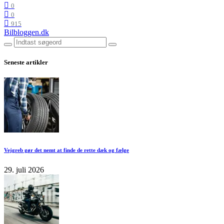
0
0
915
Bilbloggen.dk
Seneste artikler
Vejgreb gør det nemt at finde de rette dæk og fælge
29. juli 2026