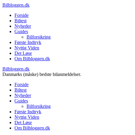
Bilbloggen.dk
Forside
Biltest
Nyheder
Guides
Bilforsikring
Første Indtryk
Nyttig Viden
Det Løse
Om Bilbloggen.dk
Bilbloggen.dk
Danmarks (måske) bedste bilanmeldelser.
Forside
Biltest
Nyheder
Guides
Bilforsikring
Første Indtryk
Nyttig Viden
Det Løse
Om Bilbloggen.dk