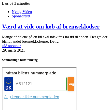
Læs på 3 minutter
Nyttig Viden
Sponsoreret
Værd at vide om køb af bremseklodser
Mange af delene på en bil skal udskiftes fra tid til anden. Det gælder
blandt andet bremseklodserne. Det…
af
Annoncør
29. marts 2021
Sammenlign bilforsikring