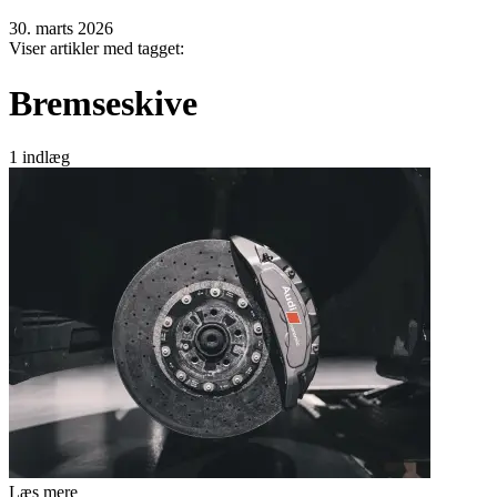
30. marts 2026
Viser artikler med tagget:
Bremseskive
1 indlæg
Læs mere