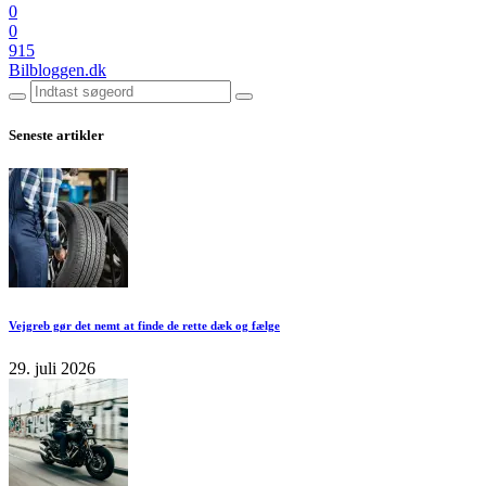
0
0
915
Bilbloggen.dk
Seneste artikler
Vejgreb gør det nemt at finde de rette dæk og fælge
29. juli 2026