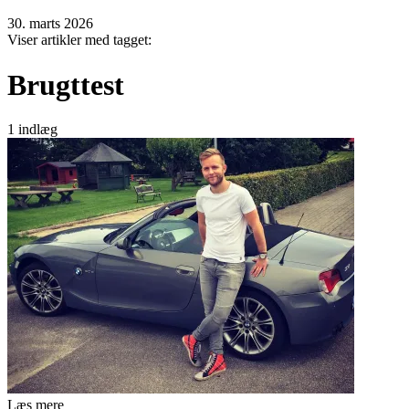
30. marts 2026
Viser artikler med tagget:
Brugttest
1 indlæg
Læs mere