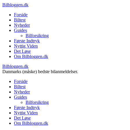
Bilbloggen.dk
Forside
Biltest
Nyheder
Guides
Bilforsikring
Første Indtryk
Nyttig Viden
Det Løse
Om Bilbloggen.dk
Bilbloggen.dk
Danmarks (måske) bedste bilanmeldelser.
Forside
Biltest
Nyheder
Guides
Bilforsikring
Første Indtryk
Nyttig Viden
Det Løse
Om Bilbloggen.dk