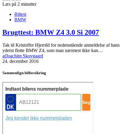
Læs på 2 minutter
Biltest
BMW
Brugttest: BMW Z4 3.0 Si 2007
Tak til Kristoffer Hjerrild for nedenstående anmeldelse af hans
yderst flotte BMW Z4, som man nærmest ikke kan…
af
Joachim Skovgaard
24. december 2016
Sammenlign bilforsikring