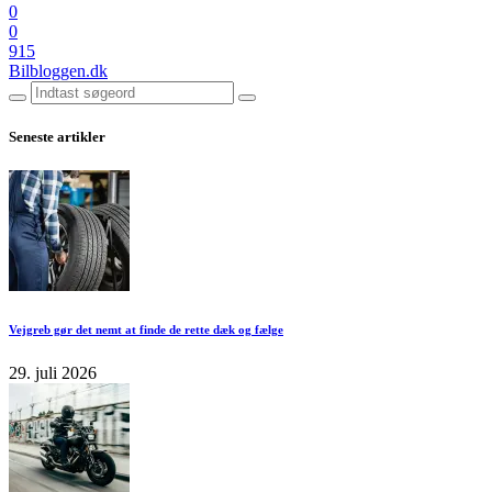
0
0
915
Bilbloggen.dk
Seneste artikler
Vejgreb gør det nemt at finde de rette dæk og fælge
29. juli 2026