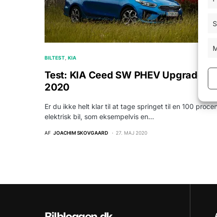
S
M
BILTEST
KIA
Test: KIA Ceed SW PHEV Upgrade
2020
Er du ikke helt klar til at tage springet til en 100 proce
elektrisk bil, som eksempelvis en…
AF
JOACHIM SKOVGAARD
27. MAJ 2020
Bilbloggen.dk