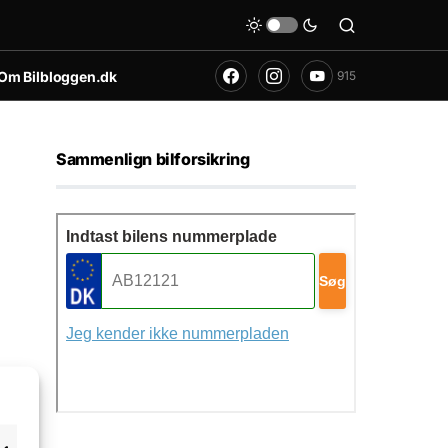
Om Bilbloggen.dk
915
Sammenlign bilforsikring