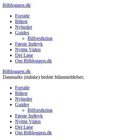
Bilbloggen.dk
Forside
Biltest
Nyheder
Guides
Bilforsikring
Første Indtryk
Nyttig Viden
Det Løse
Om Bilbloggen.dk
Bilbloggen.dk
Danmarks (måske) bedste bilanmeldelser.
Forside
Biltest
Nyheder
Guides
Bilforsikring
Første Indtryk
Nyttig Viden
Det Løse
Om Bilbloggen.dk