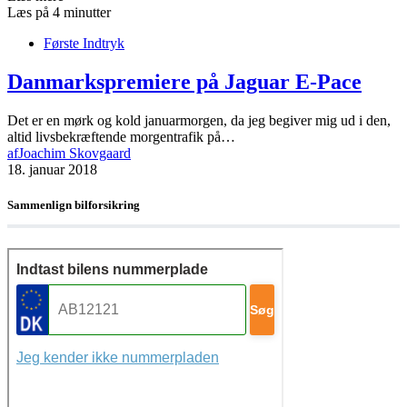
Læs på 4 minutter
Første Indtryk
Danmarkspremiere på Jaguar E-Pace
Det er en mørk og kold januarmorgen, da jeg begiver mig ud i den,
altid livsbekræftende morgentrafik på…
af
Joachim Skovgaard
18. januar 2018
Sammenlign bilforsikring