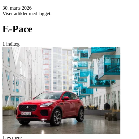
30. marts 2026
Viser artikler med tagget:
E-Pace
1 indlæg
Læs mere