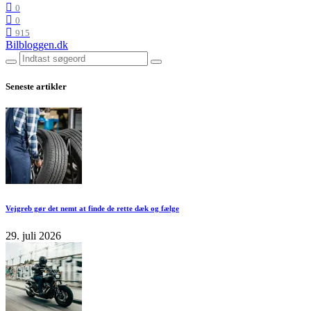
0
0
915
Bilbloggen.dk
Seneste artikler
Vejgreb gør det nemt at finde de rette dæk og fælge
29. juli 2026