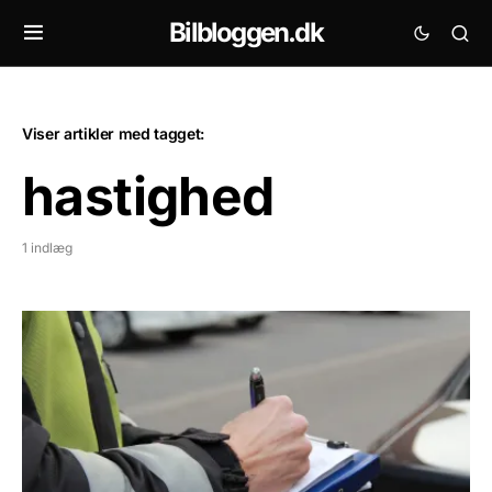
Bilbloggen.dk
Viser artikler med tagget:
hastighed
1 indlæg