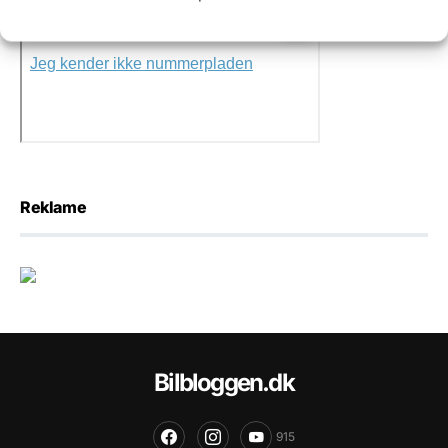
Reklame
Bilbloggen.dk
915