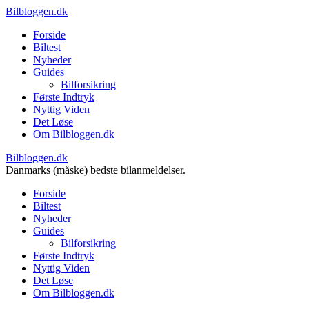
Bilbloggen.dk
Forside
Biltest
Nyheder
Guides
Bilforsikring
Første Indtryk
Nyttig Viden
Det Løse
Om Bilbloggen.dk
Bilbloggen.dk
Danmarks (måske) bedste bilanmeldelser.
Forside
Biltest
Nyheder
Guides
Bilforsikring
Første Indtryk
Nyttig Viden
Det Løse
Om Bilbloggen.dk