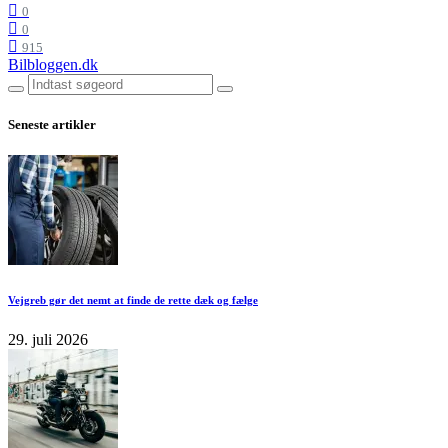
0
0
915
Bilbloggen.dk
Seneste artikler
Vejgreb gør det nemt at finde de rette dæk og fælge
29. juli 2026