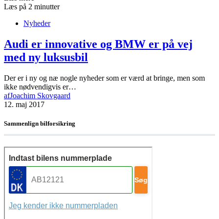
Læs på 2 minutter
Nyheder
Audi er innovative og BMW er på vej
med ny luksusbil
Der er i ny og næ nogle nyheder som er værd at bringe, men som
ikke nødvendigvis er…
af
Joachim Skovgaard
12. maj 2017
Sammenlign bilforsikring