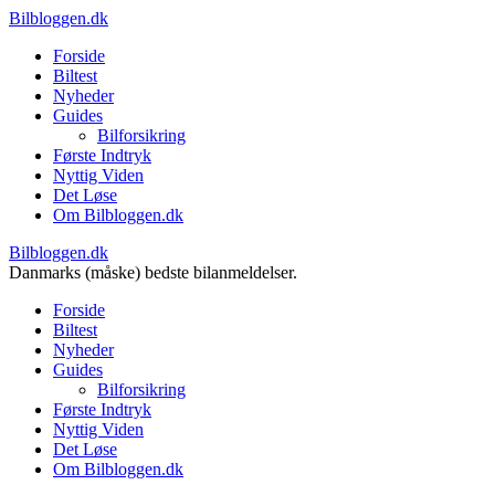
Bilbloggen.dk
Forside
Biltest
Nyheder
Guides
Bilforsikring
Første Indtryk
Nyttig Viden
Det Løse
Om Bilbloggen.dk
Bilbloggen.dk
Danmarks (måske) bedste bilanmeldelser.
Forside
Biltest
Nyheder
Guides
Bilforsikring
Første Indtryk
Nyttig Viden
Det Løse
Om Bilbloggen.dk