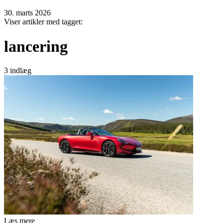
30. marts 2026
Viser artikler med tagget:
lancering
3 indlæg
Læs mere