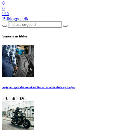
0
0
915
Bilbloggen.dk
Seneste artikler
Vejgreb gør det nemt at finde de rette dæk og fælge
29. juli 2026