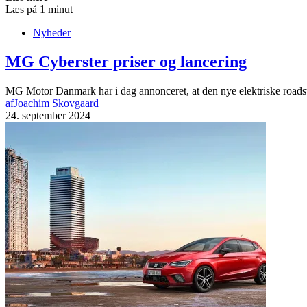
Læs på 1 minut
Nyheder
MG Cyberster priser og lancering
MG Motor Danmark har i dag annonceret, at den nye elektriske roadste
af
Joachim Skovgaard
24. september 2024