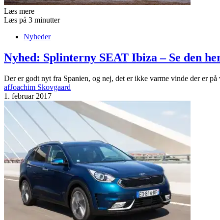
Læs mere
Læs på 3 minutter
Nyheder
Nyhed: Splinterny SEAT Ibiza – Se den he
Der er godt nyt fra Spanien, og nej, det er ikke varme vinde der er p
af
Joachim Skovgaard
1. februar 2017