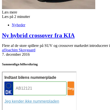
Læs mere
Læs på 2 minutter
Nyheder
Ny hybrid crossover fra KIA
Flere af de store spillere på SUV og crossover markedet introducerer 
af
Joachim Skovgaard
7. december 2016
Sammenlign bilforsikring