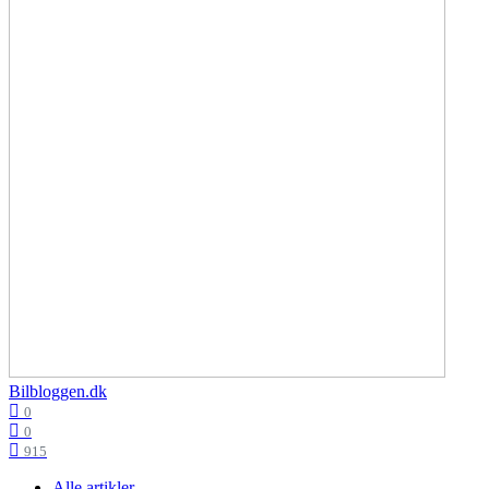
Bilbloggen.dk
0
0
915
Alle artikler