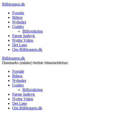
Bilbloggen.dk
Forside
Biltest
Nyheder
Guides
Bilforsikring
Første Indtryk
Nyttig Viden
Det Løse
Om Bilbloggen.dk
Bilbloggen.dk
Danmarks (måske) bedste bilanmeldelser.
Forside
Biltest
Nyheder
Guides
Bilforsikring
Første Indtryk
Nyttig Viden
Det Løse
Om Bilbloggen.dk