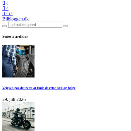
0
0
915
Bilbloggen.dk
Seneste artikler
Vejgreb gør det nemt at finde de rette dæk og fælge
29. juli 2026