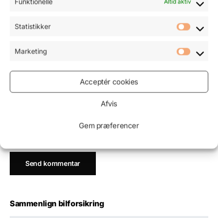
Funktionelle
Altid aktiv
Navn
*
Statistikker
Marketing
E-mail
*
Acceptér cookies
Afvis
Websted
Gem præferencer
Sammenlign bilforsikring