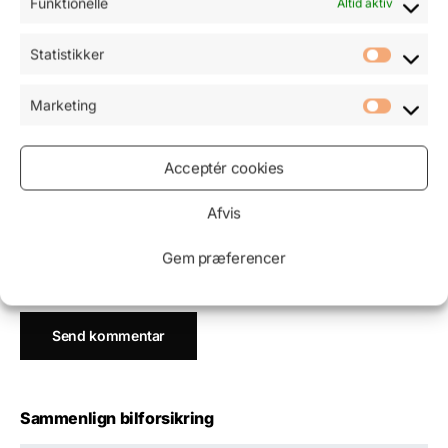
Funktionelle
Altid aktiv
Navn
*
Statistikker
Marketing
E-mail
*
Acceptér cookies
Afvis
Websted
Gem præferencer
Sammenlign bilforsikring