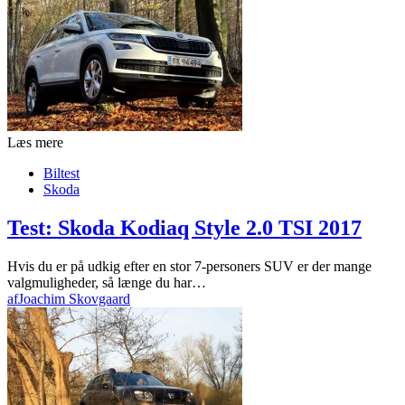
Læs mere
Biltest
Skoda
Test: Skoda Kodiaq Style 2.0 TSI 2017
Hvis du er på udkig efter en stor 7-personers SUV er der mange
valgmuligheder, så længe du har…
af
Joachim Skovgaard