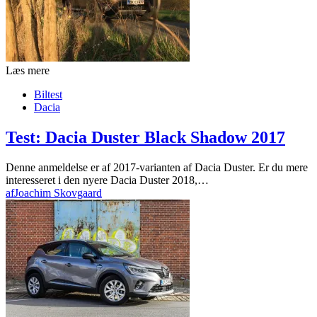
Læs mere
Biltest
Dacia
Test: Dacia Duster Black Shadow 2017
Denne anmeldelse er af 2017-varianten af Dacia Duster. Er du mere
interesseret i den nyere Dacia Duster 2018,…
af
Joachim Skovgaard