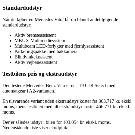
Standardudstyr
Når du køber en Mercedes Vito, får du blandt andet følgende
standardudstyr:
Aktiv bremseassistent
MBUX Multimediesystem
Multibeam LED-forlygter med fjernlysassistent
Parkeringspakke med bakkamera
Blindvinkelassistent
Aktiv vejbaneassistent
Testbilens pris og ekstraudstyr
Den testede Mercedes-Benz Vito er en 119 CDI Select med
automatgear i A2-varianten.
En tilsvarende variant uden ekstraudstyr koster fra 363.717 kr. ekskl.
moms, mens testbilen med alt ekstraudstyr koster 466.771 kr. ekskl.
moms.
Der er således udstyr i bilen for 103.054 kr. ekskl. moms.
Nedenstående liste viser et udpluk: