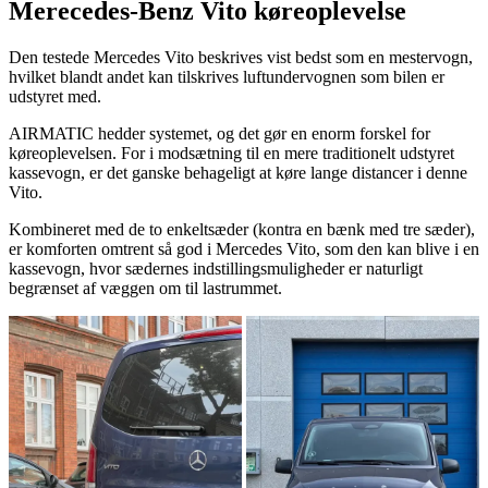
Merecedes-Benz Vito køreoplevelse
Den testede Mercedes Vito beskrives vist bedst som en mestervogn,
hvilket blandt andet kan tilskrives luftundervognen som bilen er
udstyret med.
AIRMATIC hedder systemet, og det gør en enorm forskel for
køreoplevelsen. For i modsætning til en mere traditionelt udstyret
kassevogn, er det ganske behageligt at køre lange distancer i denne
Vito.
Kombineret med de to enkeltsæder (kontra en bænk med tre sæder),
er komforten omtrent så god i Mercedes Vito, som den kan blive i en
kassevogn, hvor sædernes indstillingsmuligheder er naturligt
begrænset af væggen om til lastrummet.