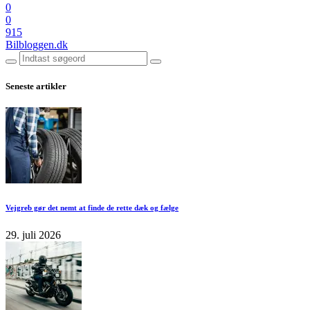
0
0
915
Bilbloggen.dk
Seneste artikler
Vejgreb gør det nemt at finde de rette dæk og fælge
29. juli 2026