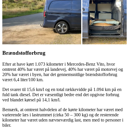
Brændstofforbrug
Efter at have kørt 1.073 kilometer i Mercedes-Benz Vito, hvor
omtrent 40% har været på landevej, 40% har været på motorvej og
20% har været i byen, har det gennemsnitlige brændstofforbrug
været 6,4 liter/100 km.
Det svarer til 15,6 km/l og en total rækkevidde på 1.094 km på en
fuld tank diesel. Det er væsentligt bedre end det opgivne forbrug
ved blandet kørsel på 14,1 km/l.
Bemærk, at omtrent halvdelen af de kørte kilometer har været med
varierende læs i lastrummet (cirka 50 – 300 kg) og de resterende
kilometer har været uden nævneværdig last, men med to personer i
biler.