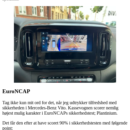
EuroNCAP
Tag ikke kun mit ord for det, når jeg udtrykker tilfredshed med
sikkerheden i Mercedes-Benz Vito. Kassevognen scorer nemlig
højest mulig karakter i EuroNCAPs sikkerhedstest; Plantinium.
Det får den efter at have scoret 90% i sikkerhedstesten med følgende
point: