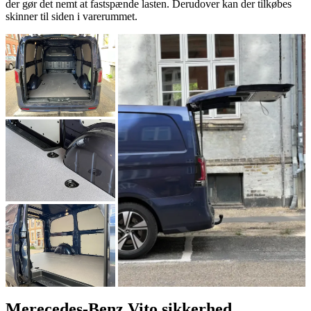
der gør det nemt at fastspænde lasten. Derudover kan der tilkøbes
skinner til siden i varerummet.
Merecedes-Benz Vito sikkerhed