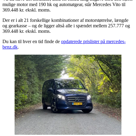
mulige motor med 190 hk og automatgear, står Mercedes Vito til
369.448 kr. ekskl. moms.
Der er i alt 21 forskellige kombinationer af motorstørrelse, længde
og gearkasse – og de ligger altså alle i spændet mellem 257.777 og
369.448 kr. ekskl. moms.
Du kan til hver en tid finde de
opdaterede prislister på mercedes-
benz.dk
.