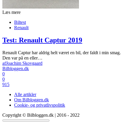
Læs mere
Biltest
Renault
Test: Renault Captur 2019
Renault Captur har aldrig helt været en bil, der faldt i min smag.
Den var på en eller…
af
Joachim Skovgaard
Bilbloggen.dk
0
0
915
Alle artikler
Om Bilbloggen.dk
Cookie- og privatlivspolitik
Copyright © Bilbloggen.dk | 2016 - 2022