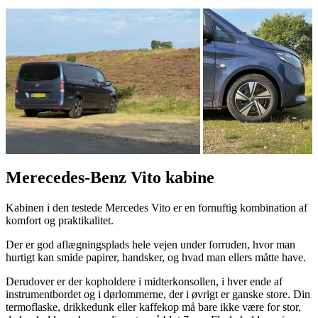
Merecedes-Benz Vito kabine
Kabinen i den testede Mercedes Vito er en fornuftig kombination af
komfort og praktikalitet.
Der er god aflægningsplads hele vejen under forruden, hvor man
hurtigt kan smide papirer, handsker, og hvad man ellers måtte have.
Derudover er der kopholdere i midterkonsollen, i hver ende af
instrumentbordet og i dørlommerne, der i øvrigt er ganske store. Din
termoflaske, drikkedunk eller kaffekop må bare ikke være for stor,