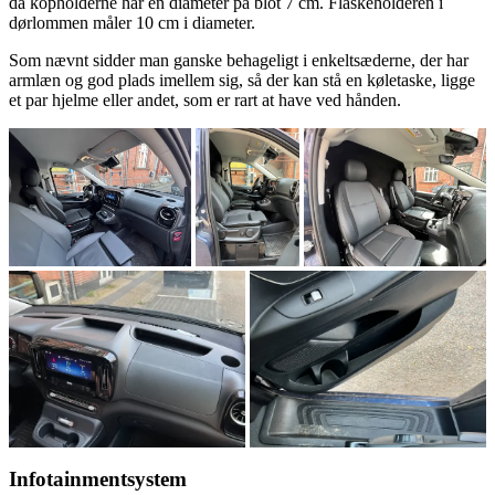
da kopholderne har en diameter på blot 7 cm. Flaskeholderen i
dørlommen måler 10 cm i diameter.
Som nævnt sidder man ganske behageligt i enkeltsæderne, der har
armlæn og god plads imellem sig, så der kan stå en køletaske, ligge
et par hjelme eller andet, som er rart at have ved hånden.
Infotainmentsystem