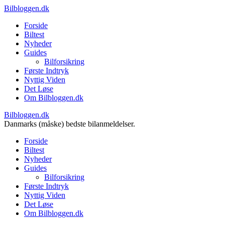
Bilbloggen.dk
Forside
Biltest
Nyheder
Guides
Bilforsikring
Første Indtryk
Nyttig Viden
Det Løse
Om Bilbloggen.dk
Bilbloggen.dk
Danmarks (måske) bedste bilanmeldelser.
Forside
Biltest
Nyheder
Guides
Bilforsikring
Første Indtryk
Nyttig Viden
Det Løse
Om Bilbloggen.dk