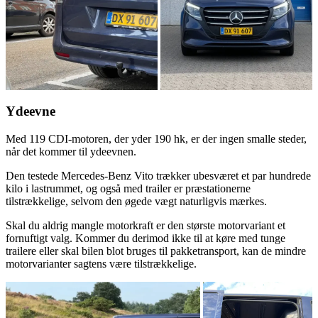
Ydeevne
Med 119 CDI-motoren, der yder 190 hk, er der ingen smalle steder,
når det kommer til ydeevnen.
Den testede Mercedes-Benz Vito trækker ubesværet et par hundrede
kilo i lastrummet, og også med trailer er præstationerne
tilstrækkelige, selvom den øgede vægt naturligvis mærkes.
Skal du aldrig mangle motorkraft er den største motorvariant et
fornuftigt valg. Kommer du derimod ikke til at køre med tunge
trailere eller skal bilen blot bruges til pakketransport, kan de mindre
motorvarianter sagtens være tilstrækkelige.