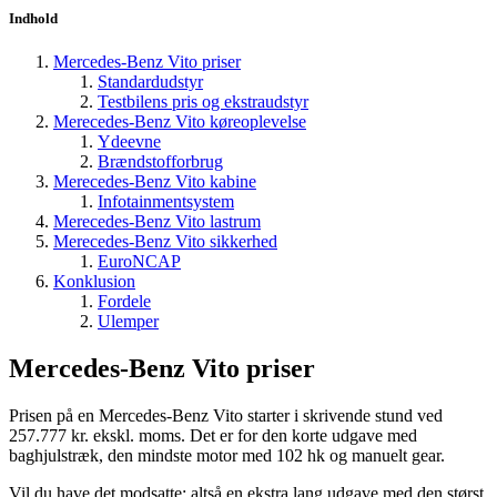
Indhold
Mercedes-Benz Vito priser
Standardudstyr
Testbilens pris og ekstraudstyr
Merecedes-Benz Vito køreoplevelse
Ydeevne
Brændstofforbrug
Merecedes-Benz Vito kabine
Infotainmentsystem
Merecedes-Benz Vito lastrum
Merecedes-Benz Vito sikkerhed
EuroNCAP
Konklusion
Fordele
Ulemper
Mercedes-Benz Vito priser
Prisen på en Mercedes-Benz Vito starter i skrivende stund ved
257.777 kr. ekskl. moms. Det er for den korte udgave med
baghjulstræk, den mindste motor med 102 hk og manuelt gear.
Vil du have det modsatte; altså en ekstra lang udgave med den størst