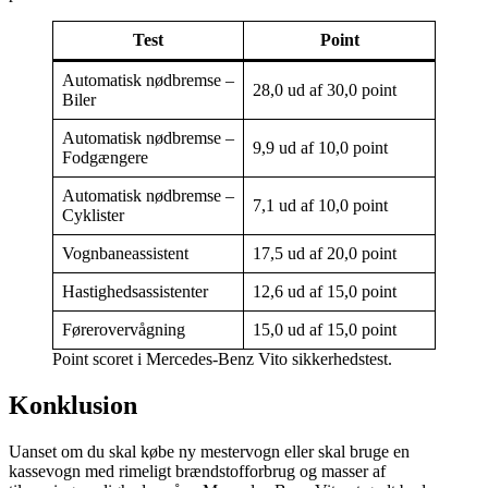
Test
Point
Automatisk nødbremse –
28,0 ud af 30,0 point
Biler
Automatisk nødbremse –
9,9 ud af 10,0 point
Fodgængere
Automatisk nødbremse –
7,1 ud af 10,0 point
Cyklister
Vognbaneassistent
17,5 ud af 20,0 point
Hastighedsassistenter
12,6 ud af 15,0 point
Førerovervågning
15,0 ud af 15,0 point
Point scoret i Mercedes-Benz Vito sikkerhedstest.
Konklusion
Uanset om du skal købe ny mestervogn eller skal bruge en
kassevogn med rimeligt brændstofforbrug og masser af