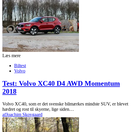
Læs mere
Biltest
Volvo
Test: Volvo XC40 D4 AWD Momentum
2018
Volvo XC40, som er det svenske bilmærkes mindste SUV, er blevet
hædret og rost til skyerne, lige siden…
af
Joachim Skovgaard