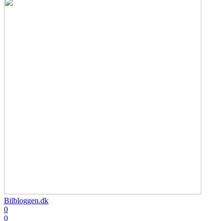
Bilbloggen.dk
0
0