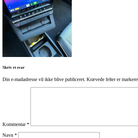
Skriv et svar
Din e-mailadresse vil ikke blive publiceret.
Krævede felter er marker
Kommentar
*
Navn
*