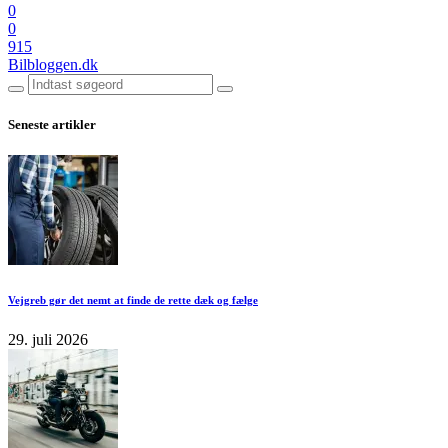
0
0
915
Bilbloggen.dk
Seneste artikler
Vejgreb gør det nemt at finde de rette dæk og fælge
29. juli 2026