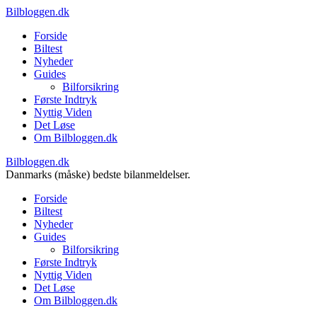
Bilbloggen.dk
Forside
Biltest
Nyheder
Guides
Bilforsikring
Første Indtryk
Nyttig Viden
Det Løse
Om Bilbloggen.dk
Bilbloggen.dk
Danmarks (måske) bedste bilanmeldelser.
Forside
Biltest
Nyheder
Guides
Bilforsikring
Første Indtryk
Nyttig Viden
Det Løse
Om Bilbloggen.dk