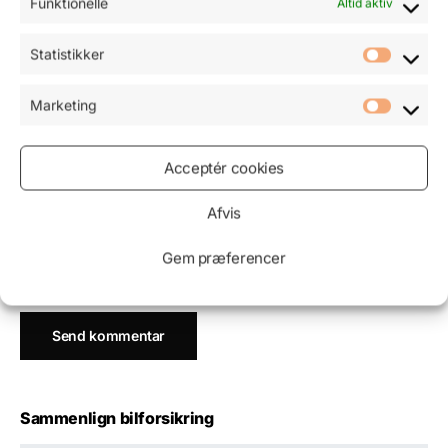
Funktionelle
Altid aktiv
Navn
*
Statistikker
Marketing
E-mail
*
Acceptér cookies
Afvis
Websted
Gem præferencer
Sammenlign bilforsikring