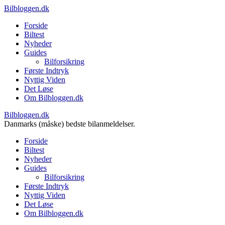
Bilbloggen.dk
Forside
Biltest
Nyheder
Guides
Bilforsikring
Første Indtryk
Nyttig Viden
Det Løse
Om Bilbloggen.dk
Bilbloggen.dk
Danmarks (måske) bedste bilanmeldelser.
Forside
Biltest
Nyheder
Guides
Bilforsikring
Første Indtryk
Nyttig Viden
Det Løse
Om Bilbloggen.dk