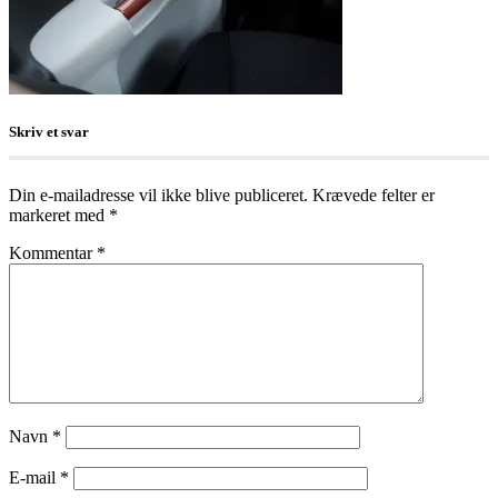
Skriv et svar
Din e-mailadresse vil ikke blive publiceret.
Krævede felter er
markeret med
*
Kommentar
*
Navn
*
E-mail
*