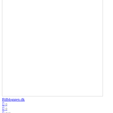
Bilbloggen.dk
0
0