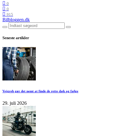
0
0
915
Bilbloggen.dk
Seneste artikler
Vejgreb gør det nemt at finde de rette dæk og fælge
29. juli 2026