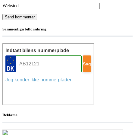
Websted
Sammenlign bilforsikring
Reklame