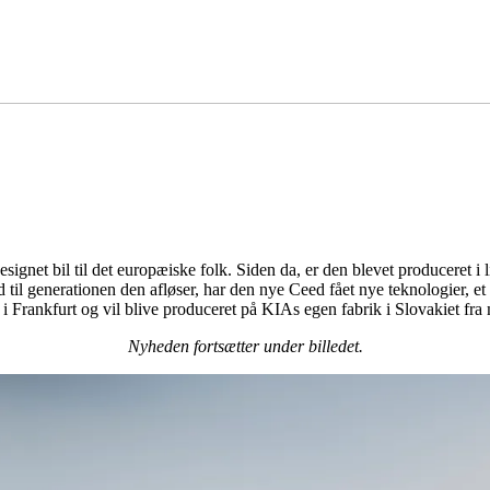
gnet bil til det europæiske folk. Siden da, er den blevet produceret i l
ld til generationen den afløser, har den nye Ceed fået nye teknologier, 
t i Frankfurt og vil blive produceret på KIAs egen fabrik i Slovakiet fra
Nyheden fortsætter under billedet.