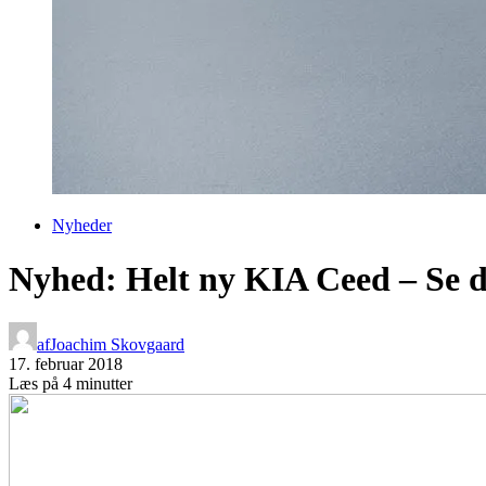
Nyheder
Nyhed: Helt ny KIA Ceed – Se d
af
Joachim Skovgaard
17. februar 2018
Læs på 4 minutter