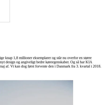
ige knap 1,8 millioner eksemplarer og står nu overfor en større
et nyt design og angiveligt bedre køreegenskaber. Og så har KIA
 maj af. Vi kan dog først forvente den i Danmark fra 3. kvartal i 2018.