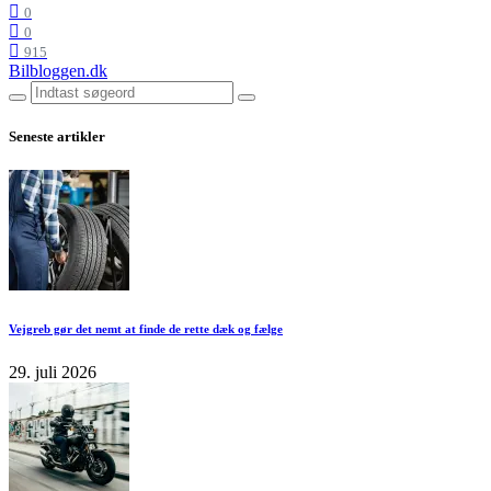
0
0
915
Bilbloggen.dk
Seneste artikler
Vejgreb gør det nemt at finde de rette dæk og fælge
29. juli 2026