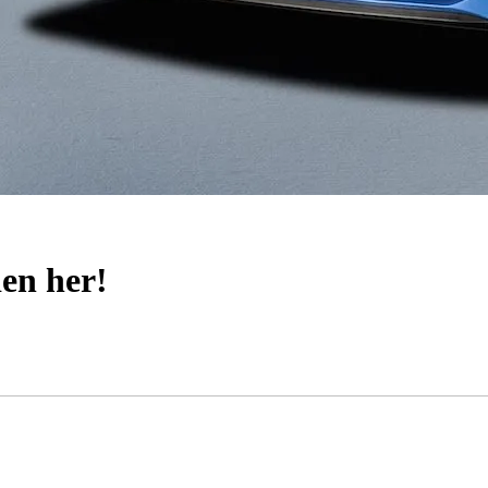
en her!