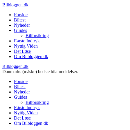
Bilbloggen.dk
Forside
Biltest
Nyheder
Guides
Bilforsikring
Første Indtryk
Nyttig Viden
Det Løse
Om Bilbloggen.dk
Bilbloggen.dk
Danmarks (måske) bedste bilanmeldelser.
Forside
Biltest
Nyheder
Guides
Bilforsikring
Første Indtryk
Nyttig Viden
Det Løse
Om Bilbloggen.dk