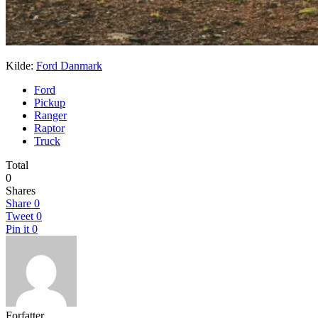
Kilde:
Ford Danmark
Ford
Pickup
Ranger
Raptor
Truck
Total
0
Shares
Share
0
Tweet
0
Pin it
0
Forfatter