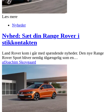
Læs mere
Nyheder
Nyhed: Sæt din Range Rover i
stikkontakten
Land Rover kom i går med spændende nyheder. Den nye Range
Rover Sport bliver nemlig tilgængelig som en…
af
Joachim Skovgaard