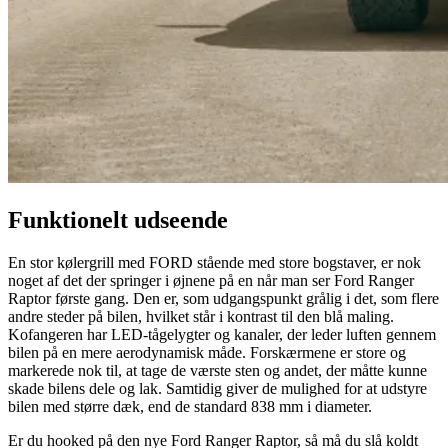
Funktionelt udseende
En stor kølergrill med FORD stående med store bogstaver, er nok
noget af det der springer i øjnene på en når man ser Ford Ranger
Raptor første gang. Den er, som udgangspunkt grålig i det, som flere
andre steder på bilen, hvilket står i kontrast til den blå maling.
Kofangeren har LED-tågelygter og kanaler, der leder luften gennem
bilen på en mere aerodynamisk måde. Forskærmene er store og
markerede nok til, at tage de værste sten og andet, der måtte kunne
skade bilens dele og lak. Samtidig giver de mulighed for at udstyre
bilen med større dæk, end de standard 838 mm i diameter.
Er du hooked på den nye Ford Ranger Raptor, så må du slå koldt