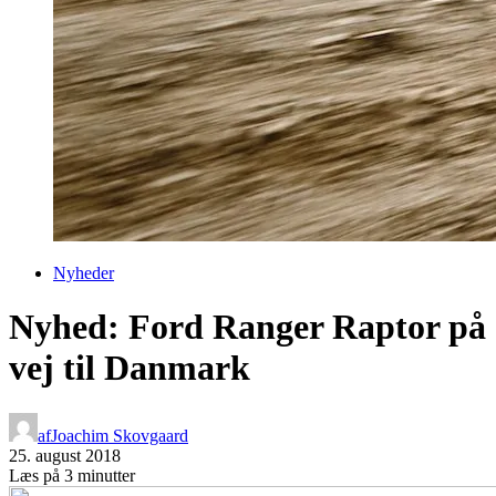
Nyheder
Nyhed: Ford Ranger Raptor på
vej til Danmark
af
Joachim Skovgaard
25. august 2018
Læs på 3 minutter