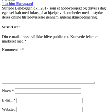
Joachim Skovgaard
Stiftede Bilbloggen.dk i 2017 som et hobbyprojekt og driver i dag
eget selskab med fokus på at hjælpe virksomheder med at styrke
deres online tilstedeværelse gennem søgemaskineoptimering.
Skriv et svar
Din e-mailadresse vil ikke blive publiceret.
Krævede felter er
markeret med
*
Kommentar
*
Navn
*
E-mail
*
Websted