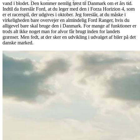
vand i blodet. Den kommer nemlig først til Danmark om et års tid.
Indtil da foreslår Ford, at du leger med den i Forza Horizion 4, som
er et racerspil, der udgives i oktober. Jeg foreslår, at du måske i
virkeligheden bare overvejer en almindelig Ford Ranger, hvis du
alligevel bare skal bruge den i Danmark. For mange af funktioner er
trods alt ikke noget man for alvor får brugt inden for landets
grænser. Men fedt, at der sker en udvikling i udvalget af biler på det
danske marked.