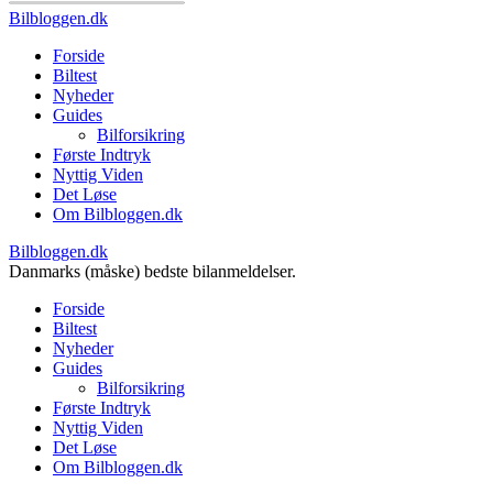
Bilbloggen.dk
Forside
Biltest
Nyheder
Guides
Bilforsikring
Første Indtryk
Nyttig Viden
Det Løse
Om Bilbloggen.dk
Bilbloggen.dk
Danmarks (måske) bedste bilanmeldelser.
Forside
Biltest
Nyheder
Guides
Bilforsikring
Første Indtryk
Nyttig Viden
Det Løse
Om Bilbloggen.dk