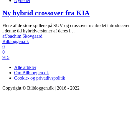
Nyheder
Ny hybrid crossover fra KIA
Flere af de store spillere på SUV og crossover markedet introducerer
i denne tid hybridversioner af deres i…
af
Joachim Skovgaard
Bilbloggen.dk
0
0
915
Alle artikler
Om Bilbloggen.dk
Cookie- og privatlivspolitik
Copyright © Bilbloggen.dk | 2016 - 2022