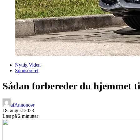
Nyttig Viden
Sponsoreret
Sådan forbereder du hjemmet til
af
Annoncør
18. august 2023
Læs på 2 minutter