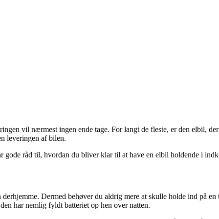
ingen vil nærmest ingen ende tage. For langt de fleste, er den elbil, der
en leveringen af bilen.
r gode råd til, hvordan du bliver klar til at have en elbil holdende i indk
 den derhjemme. Dermed behøver du aldrig mere at skulle holde ind på en
 den har nemlig fyldt batteriet op hen over natten.