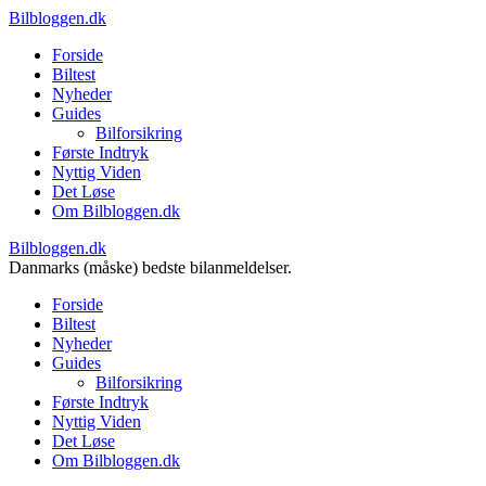
Bilbloggen.dk
Forside
Biltest
Nyheder
Guides
Bilforsikring
Første Indtryk
Nyttig Viden
Det Løse
Om Bilbloggen.dk
Bilbloggen.dk
Danmarks (måske) bedste bilanmeldelser.
Forside
Biltest
Nyheder
Guides
Bilforsikring
Første Indtryk
Nyttig Viden
Det Løse
Om Bilbloggen.dk