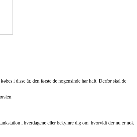
 købes i disse år, den første de nogensinde har haft. Derfor skal de
ørslen.
 tankstation i hverdagene eller bekymre dig om, hvorvidt der nu er nok