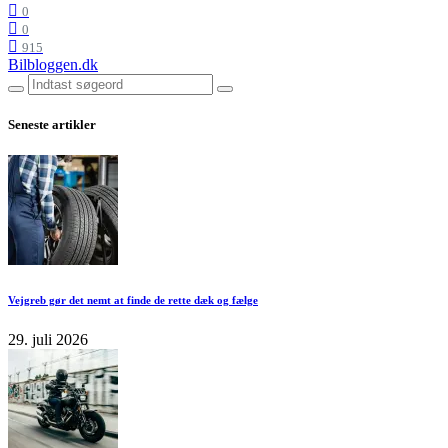
0
0
915
Bilbloggen.dk
Seneste artikler
Vejgreb gør det nemt at finde de rette dæk og fælge
29. juli 2026