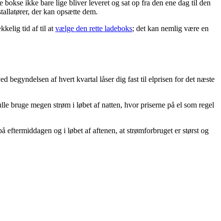
okse ikke bare lige bliver leveret og sat op fra den ene dag til den
tallatører, der kan opsætte dem.
kelig tid af til at
vælge den rette ladeboks
; det kan nemlig være en
begyndelsen af hvert kvartal låser dig fast til elprisen for det næste
lle bruge megen strøm i løbet af natten, hvor priserne på el som regel
 på eftermiddagen og i løbet af aftenen, at strømforbruget er størst og