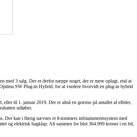
en med 3 salg. Der er derfor næppe noget, der er mere oplagt, end at
A Optima SW Plug-in Hybrid, for at vurdere hvorvidt en plug-in hybrid
, eller til 1. januar 2019. Der er altså en grænse på antallet af elbiler,
rabatten udløber.
ris. Der kan i flæng nævnes et 8-tommers infotainmentssystem med
tet og elektrisk bagklap. Alt sammen for blot 364.999 kroner i en bil,