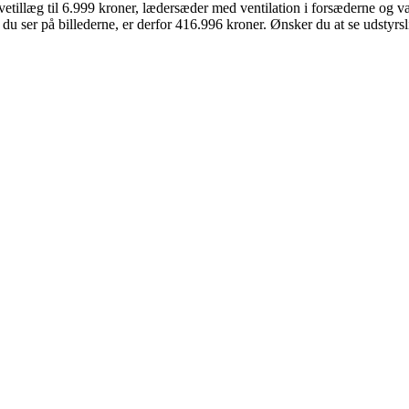
farvetillæg til 6.999 kroner, lædersæder med ventilation i forsæderne og 
du ser på billederne, er derfor 416.996 kroner. Ønsker du at se udstyrsl