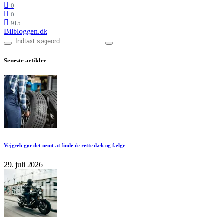
0
0
915
Bilbloggen.dk
Seneste artikler
Vejgreb gør det nemt at finde de rette dæk og fælge
29. juli 2026