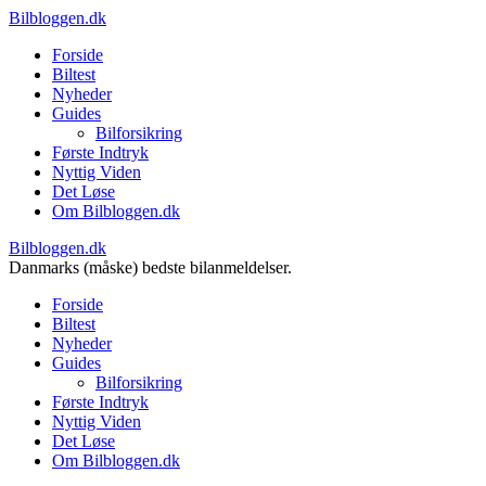
Bilbloggen.dk
Forside
Biltest
Nyheder
Guides
Bilforsikring
Første Indtryk
Nyttig Viden
Det Løse
Om Bilbloggen.dk
Bilbloggen.dk
Danmarks (måske) bedste bilanmeldelser.
Forside
Biltest
Nyheder
Guides
Bilforsikring
Første Indtryk
Nyttig Viden
Det Løse
Om Bilbloggen.dk