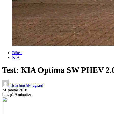
Biltest
KIA
Test: KIA Optima SW PHEV 2.
af
Joachim Skovgaard
24. januar 2018
Læs på 9 minutter