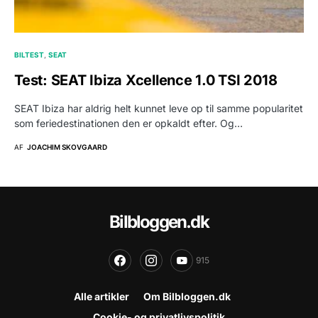
BILTEST
SEAT
Test: SEAT Ibiza Xcellence 1.0 TSI 2018
SEAT Ibiza har aldrig helt kunnet leve op til samme popularitet
som feriedestinationen den er opkaldt efter. Og…
AF
JOACHIM SKOVGAARD
Bilbloggen.dk
915
Alle artikler
Om Bilbloggen.dk
Cookie- og privatlivspolitik