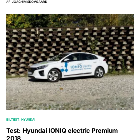
AF
JOACHIM SKOVGAARD
BILTEST
HYUNDAI
Test: Hyundai IONIQ electric Premium
2018