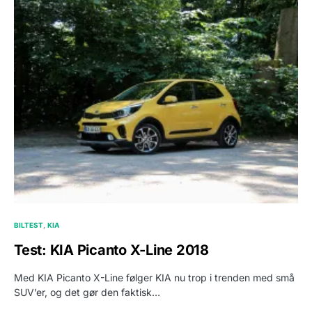
BILTEST
KIA
Test: KIA Picanto X-Line 2018
Med KIA Picanto X-Line følger KIA nu trop i trenden med små
SUV’er, og det gør den faktisk…