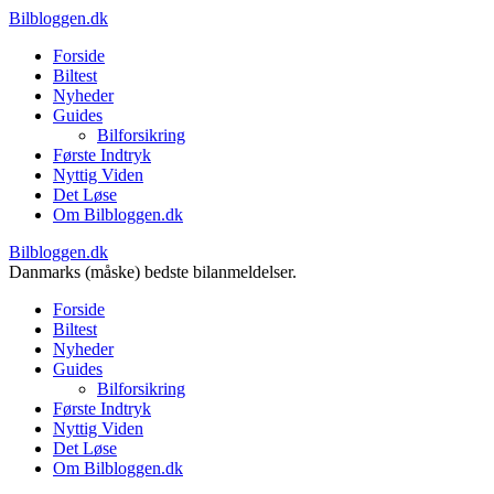
Bilbloggen.dk
Forside
Biltest
Nyheder
Guides
Bilforsikring
Første Indtryk
Nyttig Viden
Det Løse
Om Bilbloggen.dk
Bilbloggen.dk
Danmarks (måske) bedste bilanmeldelser.
Forside
Biltest
Nyheder
Guides
Bilforsikring
Første Indtryk
Nyttig Viden
Det Løse
Om Bilbloggen.dk