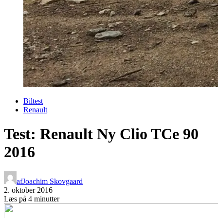
Biltest
Renault
Test: Renault Ny Clio TCe 90
2016
af
Joachim Skovgaard
2. oktober 2016
Læs på 4 minutter