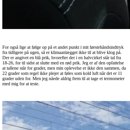
For også lige at følge op på et andet punkt i mit førstehåndsindtryk
fra tidligere på ugen, så er klimaanlægget ikke til at blive klog på.
Der er angivet en blå prik, hvorefter der i en halvcirkel står tal fra
18-26, for til sidst at slutte med en rød prik. Jeg er af den opfattelse
at tallene står for grader, men min oplevelse er ikke den sammen, da
22 grader som regel ikke plejer at føles som kold luft når det er 11
grader uden for. Men jeg nåede aldrig frem til at tage et termometer
med mig for at teste.