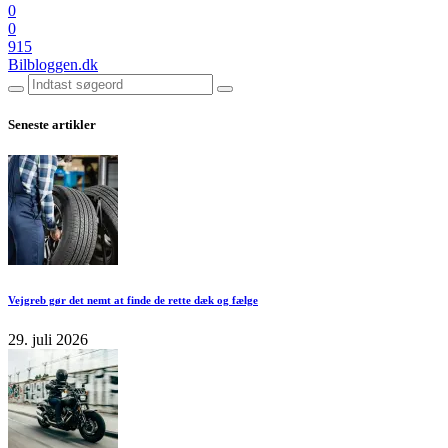
0
0
915
Bilbloggen.dk
Seneste artikler
Vejgreb gør det nemt at finde de rette dæk og fælge
29. juli 2026