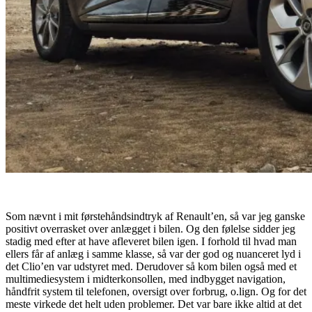
Som nævnt i mit førstehåndsindtryk af Renault’en, så var jeg ganske
positivt overrasket over anlægget i bilen. Og den følelse sidder jeg
stadig med efter at have afleveret bilen igen. I forhold til hvad man
ellers får af anlæg i samme klasse, så var der god og nuanceret lyd i
det Clio’en var udstyret med. Derudover så kom bilen også med et
multimediesystem i midterkonsollen, med indbygget navigation,
håndfrit system til telefonen, oversigt over forbrug, o.lign. Og for det
meste virkede det helt uden problemer. Det var bare ikke altid at det