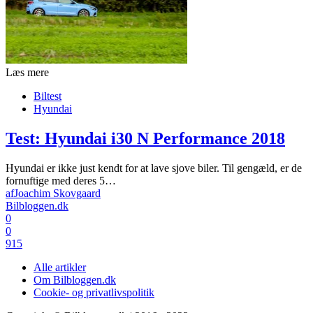
Læs mere
Biltest
Hyundai
Test: Hyundai i30 N Performance 2018
Hyundai er ikke just kendt for at lave sjove biler. Til gengæld, er de
fornuftige med deres 5…
af
Joachim Skovgaard
Bilbloggen.dk
0
0
915
Alle artikler
Om Bilbloggen.dk
Cookie- og privatlivspolitik