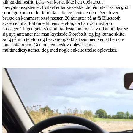
gik gnidningsfrit, f.eks. var kortet ikke helt opdateret i
navigationssystemet, hvilket er tankevækkende når bilen var så godt
som lige kommet fra fabrikken da jeg hentede den. Derudover
brugte en kammerat også næsten 20 minutter på at få Bluetooth
systemet til at forbinde til hans telefon, da han var med som
passager. Til gengæld så fandt radiostationerne selv ud af at tilpasse
sig nye antenner når man krydsede Storebælt, og jeg kunne skifte
sang på min telefon og besvare opkald alt sammen ved at benytte
touch-skærmen. Generelt en positiv oplevelse med
multimediesystemet, dog med nogle enkelte trælse oplevelser.