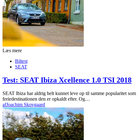
Læs mere
Biltest
SEAT
Test: SEAT Ibiza Xcellence 1.0 TSI 2018
SEAT Ibiza har aldrig helt kunnet leve op til samme popularitet som
feriedestinationen den er opkaldt efter. Og…
af
Joachim Skovgaard