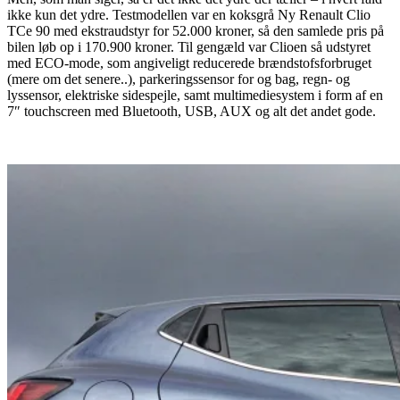
ikke kun det ydre. Testmodellen var en koksgrå Ny Renault Clio
TCe 90 med ekstraudstyr for 52.000 kroner, så den samlede pris på
bilen løb op i 170.900 kroner. Til gengæld var Clioen så udstyret
med ECO-mode, som angiveligt reducerede brændstofsforbruget
(mere om det senere..), parkeringssensor for og bag, regn- og
lyssensor, elektriske sidespejle, samt multimediesystem i form af en
7″ touchscreen med Bluetooth, USB, AUX og alt det andet gode.