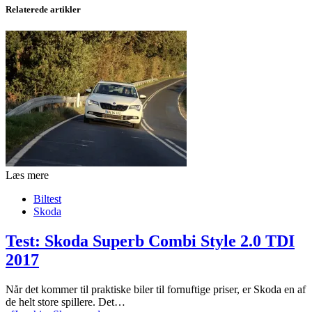
Relaterede artikler
Læs mere
Biltest
Skoda
Test: Skoda Superb Combi Style 2.0 TDI
2017
Når det kommer til praktiske biler til fornuftige priser, er Skoda en af
de helt store spillere. Det…