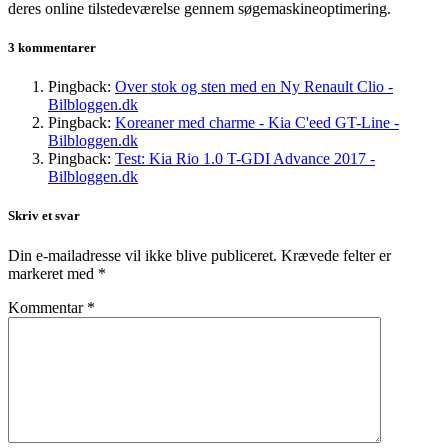
deres online tilstedeværelse gennem søgemaskineoptimering.
3 kommentarer
Pingback:
Over stok og sten med en Ny Renault Clio -
Bilbloggen.dk
Pingback:
Koreaner med charme - Kia C'eed GT-Line -
Bilbloggen.dk
Pingback:
Test: Kia Rio 1.0 T-GDI Advance 2017 -
Bilbloggen.dk
Skriv et svar
Din e-mailadresse vil ikke blive publiceret.
Krævede felter er
markeret med
*
Kommentar
*