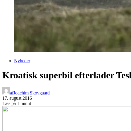
Nyheder
Kroatisk superbil efterlader Tesl
af
Joachim Skovgaard
17. august 2016
Læs på 1 minut