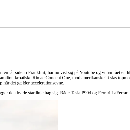
 fem år siden i Frankfurt, har nu vist sig på Youtube og vi har fået en 
Hamilton kroatiske Rimac Concept One, mod amerikanske Teslas topmode
op når det gælder accelerationsevne.
ægger den hvide startlinje bag sig. Både Tesla P90d og Ferrari LaFerrari 