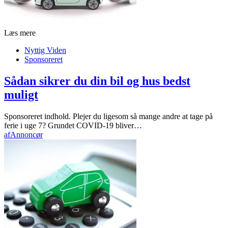
Læs mere
Nyttig Viden
Sponsoreret
Sådan sikrer du din bil og hus bedst
muligt
Sponsoreret indhold. Plejer du ligesom så mange andre at tage på
ferie i uge 7? Grundet COVID-19 bliver…
af
Annoncør