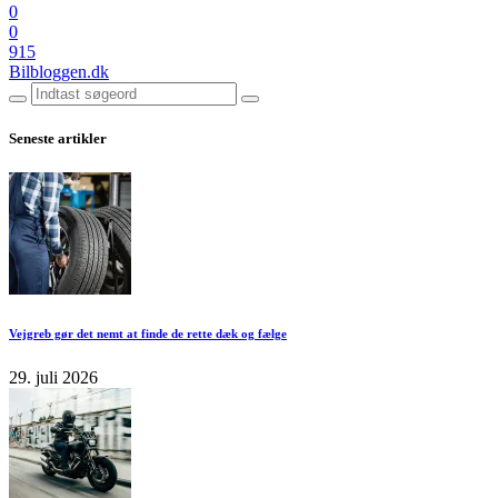
0
0
915
Bilbloggen.dk
Seneste artikler
Vejgreb gør det nemt at finde de rette dæk og fælge
29. juli 2026