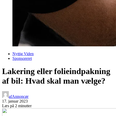
Nyttig Viden
Sponsoreret
Lakering eller folieindpakning
af bil: Hvad skal man vælge?
af
Annoncør
17. januar 2023
Læs på 2 minutter