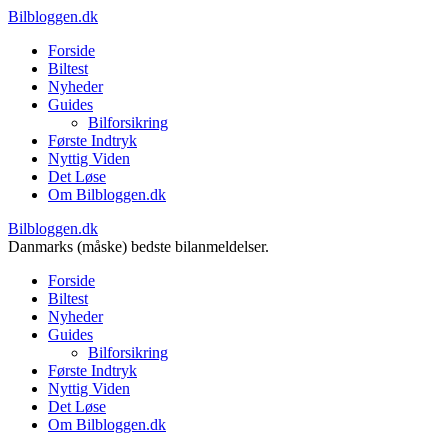
Bilbloggen.dk
Forside
Biltest
Nyheder
Guides
Bilforsikring
Første Indtryk
Nyttig Viden
Det Løse
Om Bilbloggen.dk
Bilbloggen.dk
Danmarks (måske) bedste bilanmeldelser.
Forside
Biltest
Nyheder
Guides
Bilforsikring
Første Indtryk
Nyttig Viden
Det Løse
Om Bilbloggen.dk