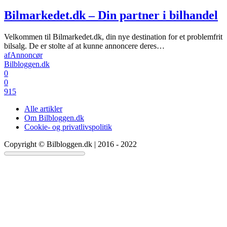
Bilmarkedet.dk – Din partner i bilhandel
Velkommen til Bilmarkedet.dk, din nye destination for et problemfrit
bilsalg. De er stolte af at kunne annoncere deres…
af
Annoncør
Bilbloggen.dk
0
0
915
Alle artikler
Om Bilbloggen.dk
Cookie- og privatlivspolitik
Copyright © Bilbloggen.dk | 2016 - 2022