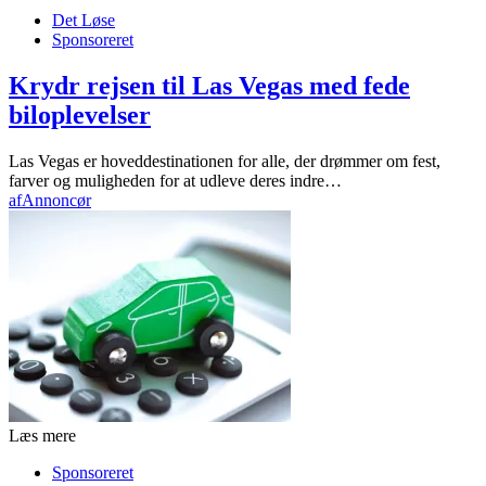
Det Løse
Sponsoreret
Krydr rejsen til Las Vegas med fede
biloplevelser
Las Vegas er hoveddestinationen for alle, der drømmer om fest,
farver og muligheden for at udleve deres indre…
af
Annoncør
Læs mere
Sponsoreret