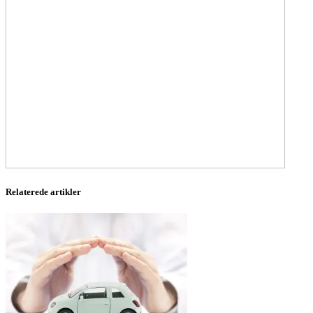
Relaterede artikler