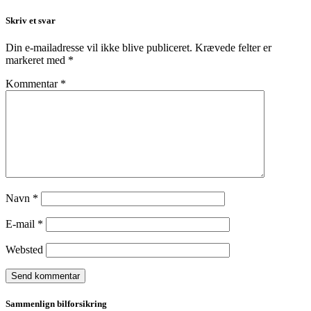
Skriv et svar
Din e-mailadresse vil ikke blive publiceret.
Krævede felter er
markeret med
*
Kommentar
*
Navn
*
E-mail
*
Websted
Sammenlign bilforsikring