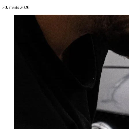
30. marts 2026