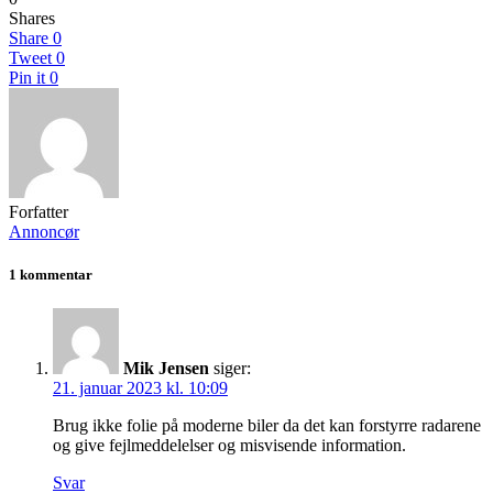
Shares
Share
0
Tweet
0
Pin it
0
Forfatter
Annoncør
1 kommentar
Mik Jensen
siger:
21. januar 2023 kl. 10:09
Brug ikke folie på moderne biler da det kan forstyrre radarene
og give fejlmeddelelser og misvisende information.
Svar