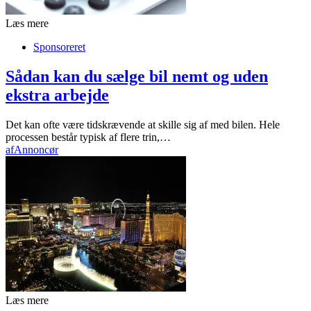
Læs mere
Sponsoreret
Sådan kan du sælge bil nemt og uden
ekstra arbejde
Det kan ofte være tidskrævende at skille sig af med bilen. Hele
processen består typisk af flere trin,…
af
Annoncør
Læs mere