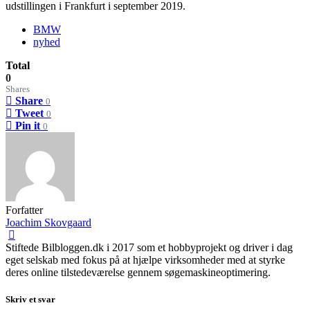
udstillingen i Frankfurt i september 2019.
BMW
nyhed
Total
0
Shares
Share
0
Tweet
0
Pin it
0
Forfatter
Joachim Skovgaard
Stiftede Bilbloggen.dk i 2017 som et hobbyprojekt og driver i dag
eget selskab med fokus på at hjælpe virksomheder med at styrke
deres online tilstedeværelse gennem søgemaskineoptimering.
Skriv et svar