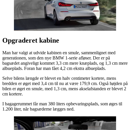
Opgraderet kabine
Man har valgt at udvide kabinen en smule, sammenlignet med
generationen, som den nye BMW 1-serie afløser. Der er på
bagsædet angiveligt kommet 3,3 cm mere knæplads, og 1,3 cm mere
albueplads. Foran har man fået 4,2 cm ekstra albueplads.
Selve bilens længde er blevet en halv centimeter kortere, mens
bredden er øget med 3,4 cm til nu at være 179,9 cm. Også højden på
bilen er øget en smule, med 1,3 cm, mens akselafstanden er blevet 2
cm kortere.
I bagagerummet får man 380 liters opbevaringsplads, som øges til
1.200 liter, når bagsæderne lægges ned.