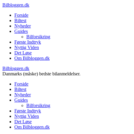
Bilbloggen.dk
Forside
Biltest
Nyheder
Guides
Bilforsikring
Første Indtryk
Nyttig Viden
Det Løse
Om Bilbloggen.dk
Bilbloggen.dk
Danmarks (måske) bedste bilanmeldelser.
Forside
Biltest
Nyheder
Guides
Bilforsikring
Første Indtryk
Nyttig Viden
Det Løse
Om Bilbloggen.dk