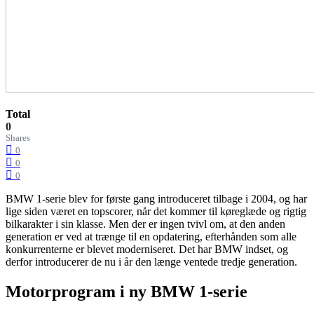
Total
0
Shares
0
0
0
BMW 1-serie blev for første gang introduceret tilbage i 2004, og har
lige siden været en topscorer, når det kommer til køreglæde og rigtig
bilkarakter i sin klasse. Men der er ingen tvivl om, at den anden
generation er ved at trænge til en opdatering, efterhånden som alle
konkurrenterne er blevet moderniseret. Det har BMW indset, og
derfor introducerer de nu i år den længe ventede tredje generation.
Motorprogram i ny BMW 1-serie