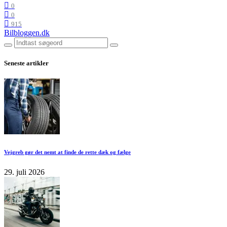
0
0
915
Bilbloggen.dk
Seneste artikler
Vejgreb gør det nemt at finde de rette dæk og fælge
29. juli 2026