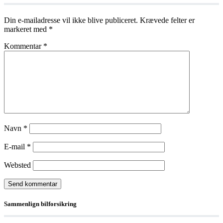
Din e-mailadresse vil ikke blive publiceret.
Krævede felter er
markeret med
*
Kommentar
*
Navn
*
E-mail
*
Websted
Sammenlign bilforsikring