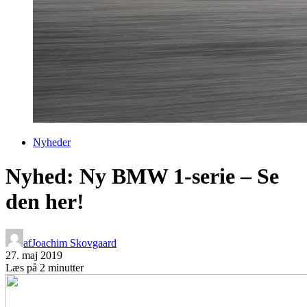
Nyheder
Nyhed: Ny BMW 1-serie – Se
den her!
af
Joachim Skovgaard
27. maj 2019
Læs på 2 minutter