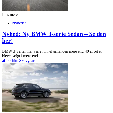
Læs mere
Nyheder
Nyhed: Ny BMW 3-serie Sedan – Se den
her!
BMW 3-Serien har været til i efterhånden mere end 40 år og er
blevet solgt i mere end…
af
Joachim Skovgaard