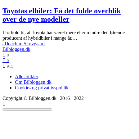
Toyotas elbiler: Få det fulde overblik
over de nye modeller
I forhold til, at Toyota har været mere eller mindre den førende
producent af hybridbiler i mange år,…
af
Joachim Skovgaard
Bilbloggen.dk
0
0
915
Alle artikler
Om Bilbloggen.dk
Cookie- og privatlivspolitik
Copyright © Bilbloggen.dk | 2016 - 2022