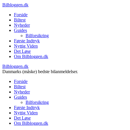
Bilbloggen.dk
Forside
Biltest
Nyheder
Guides
Bilforsikring
Første Indtryk
Nyttig Viden
Det Løse
Om Bilbloggen.dk
Bilbloggen.dk
Danmarks (måske) bedste bilanmeldelser.
Forside
Biltest
Nyheder
Guides
Bilforsikring
Første Indtryk
Nyttig Viden
Det Løse
Om Bilbloggen.dk