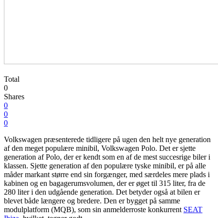
Total
0
Shares
0
0
0
Volkswagen præsenterede tidligere på ugen den helt nye generation
af den meget populære minibil, Volkswagen Polo. Det er sjette
generation af Polo, der er kendt som en af de mest succesrige biler i
klassen. Sjette generation af den populære tyske minibil, er på alle
måder markant større end sin forgænger, med særdeles mere plads i
kabinen og en bagagerumsvolumen, der er øget til 315 liter, fra de
280 liter i den udgående generation. Det betyder også at bilen er
blevet både længere og bredere. Den er bygget på samme
modulplatform (MQB), som sin anmelderroste konkurrent
SEAT