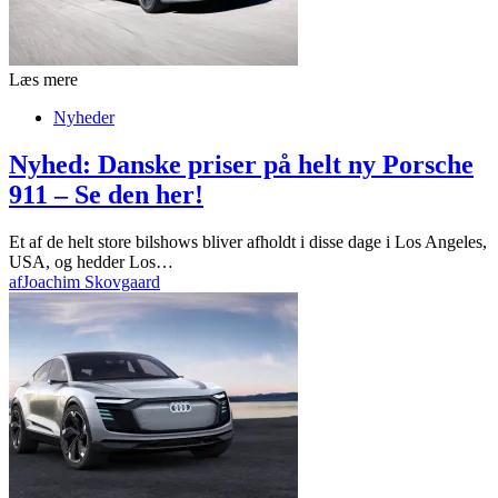
Læs mere
Nyheder
Nyhed: Danske priser på helt ny Porsche
911 – Se den her!
Et af de helt store bilshows bliver afholdt i disse dage i Los Angeles,
USA, og hedder Los…
af
Joachim Skovgaard