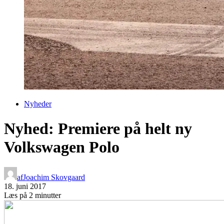
Nyheder
Nyhed: Premiere på helt ny
Volkswagen Polo
af
Joachim Skovgaard
18. juni 2017
Læs på 2 minutter