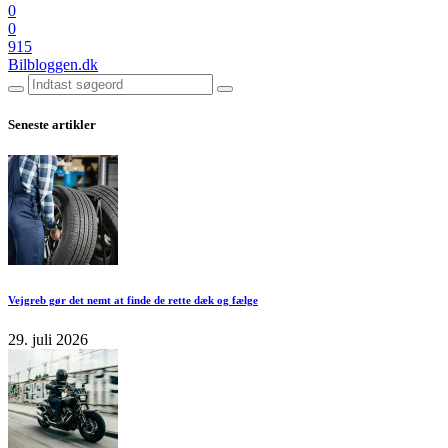
0
0
915
Bilbloggen.dk
Seneste artikler
Vejgreb gør det nemt at finde de rette dæk og fælge
29. juli 2026