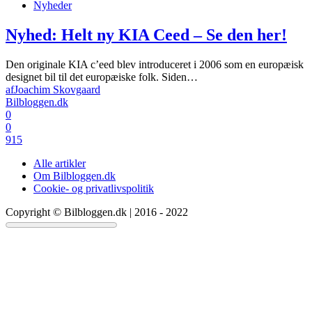
Nyheder
Nyhed: Helt ny KIA Ceed – Se den her!
Den originale KIA c’eed blev introduceret i 2006 som en europæisk
designet bil til det europæiske folk. Siden…
af
Joachim Skovgaard
Bilbloggen.dk
0
0
915
Alle artikler
Om Bilbloggen.dk
Cookie- og privatlivspolitik
Copyright © Bilbloggen.dk | 2016 - 2022