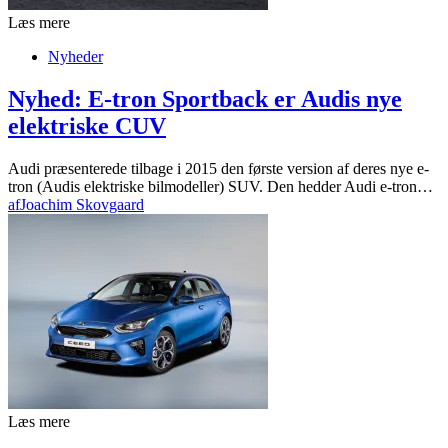
Læs mere
Nyheder
Nyhed: E-tron Sportback er Audis nye
elektriske CUV
Audi præsenterede tilbage i 2015 den første version af deres nye e-
tron (Audis elektriske bilmodeller) SUV. Den hedder Audi e-tron…
af
Joachim Skovgaard
Læs mere