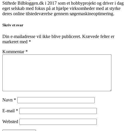
Stiftede Bilbloggen.dk i 2017 som et hobbyprojekt og driver i dag
eget selskab med fokus på at hjælpe virksomheder med at styrke
deres online tilstedeværelse gennem søgemaskineoptimering.
Skriv et svar
Din e-mailadresse vil ikke blive publiceret.
Krævede felter er
markeret med
*
Kommentar
*
Navn
*
E-mail
*
Websted