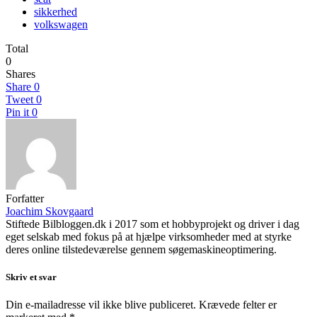
sikkerhed
volkswagen
Total
0
Shares
Share
0
Tweet
0
Pin it
0
Forfatter
Joachim Skovgaard
Stiftede Bilbloggen.dk i 2017 som et hobbyprojekt og driver i dag
eget selskab med fokus på at hjælpe virksomheder med at styrke
deres online tilstedeværelse gennem søgemaskineoptimering.
Skriv et svar
Din e-mailadresse vil ikke blive publiceret.
Krævede felter er