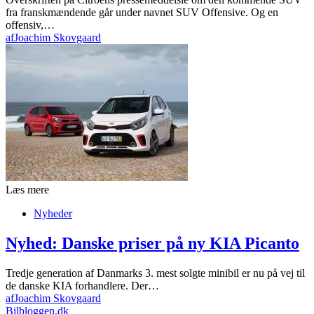
fra franskmændende går under navnet SUV Offensive. Og en
offensiv,…
af
Joachim Skovgaard
Læs mere
Nyheder
Nyhed: Danske priser på ny KIA Picanto
Tredje generation af Danmarks 3. mest solgte minibil er nu på vej til
de danske KIA forhandlere. Der…
af
Joachim Skovgaard
Bilbloggen.dk