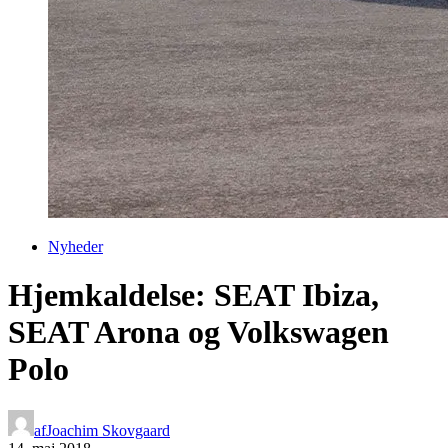
Nyheder
Hjemkaldelse: SEAT Ibiza,
SEAT Arona og Volkswagen
Polo
af
Joachim Skovgaard