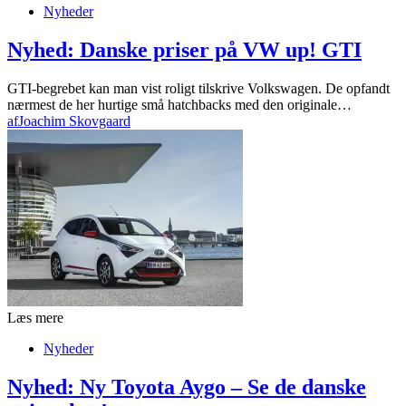
Nyheder
Nyhed: Danske priser på VW up! GTI
GTI-begrebet kan man vist roligt tilskrive Volkswagen. De opfandt
nærmest de her hurtige små hatchbacks med den originale…
af
Joachim Skovgaard
Læs mere
Nyheder
Nyhed: Ny Toyota Aygo – Se de danske