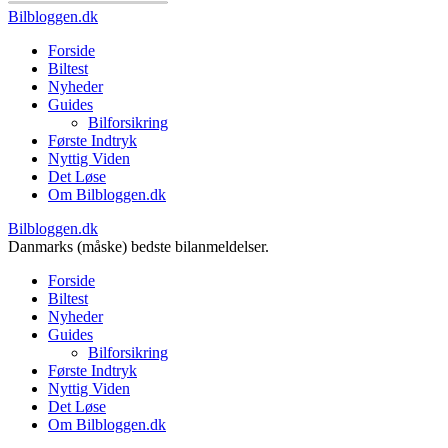
Bilbloggen.dk
Forside
Biltest
Nyheder
Guides
Bilforsikring
Første Indtryk
Nyttig Viden
Det Løse
Om Bilbloggen.dk
Bilbloggen.dk
Danmarks (måske) bedste bilanmeldelser.
Forside
Biltest
Nyheder
Guides
Bilforsikring
Første Indtryk
Nyttig Viden
Det Løse
Om Bilbloggen.dk