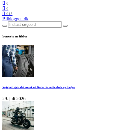
0
0
915
Bilbloggen.dk
Seneste artikler
Vejgreb gør det nemt at finde de rette dæk og fælge
29. juli 2026