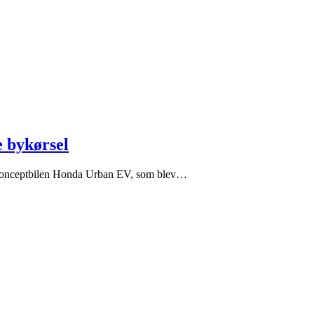
e bykørsel
af konceptbilen Honda Urban EV, som blev…