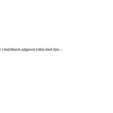
00e i hatchback-udgaven (altså med fast…