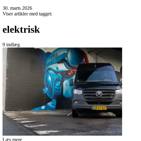
30. marts 2026
Viser artikler med tagget:
elektrisk
9 indlæg
Læs mere