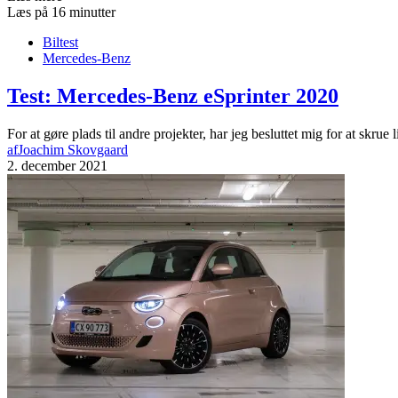
Læs på 16 minutter
Biltest
Mercedes-Benz
Test: Mercedes-Benz eSprinter 2020
For at gøre plads til andre projekter, har jeg besluttet mig for at skrue 
af
Joachim Skovgaard
2. december 2021