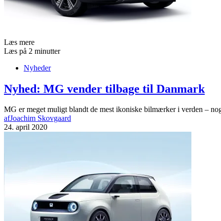
Læs mere
Læs på 2 minutter
Nyheder
Nyhed: MG vender tilbage til Danmark
MG er meget muligt blandt de mest ikoniske bilmærker i verden – no
af
Joachim Skovgaard
24. april 2020