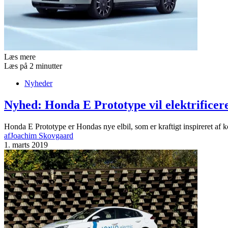
Læs mere
Læs på 2 minutter
Nyheder
Nyhed: Honda E Prototype vil elektrificer
Honda E Prototype er Hondas nye elbil, som er kraftigt inspireret 
af
Joachim Skovgaard
1. marts 2019