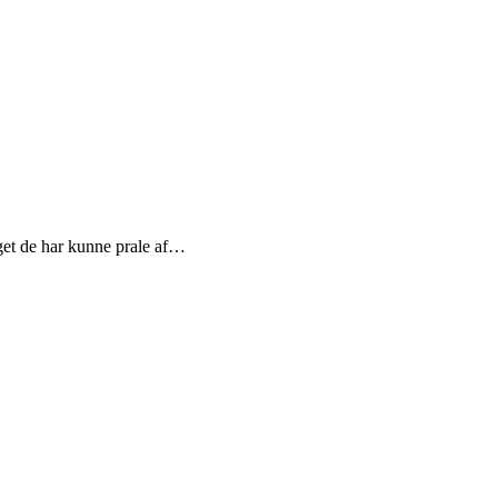
get de har kunne prale af…