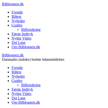
Bilbloggen.dk
Forside
Biltest
Nyheder
Guides
Bilforsikring
Første Indtryk
Nyttig Viden
Det Løse
Om Bilbloggen.dk
Bilbloggen.dk
Danmarks (måske) bedste bilanmeldelser.
Forside
Biltest
Nyheder
Guides
Bilforsikring
Første Indtryk
Nyttig Viden
Det Løse
Om Bilbloggen.dk