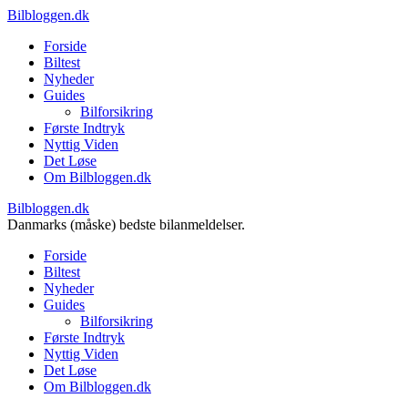
Bilbloggen.dk
Forside
Biltest
Nyheder
Guides
Bilforsikring
Første Indtryk
Nyttig Viden
Det Løse
Om Bilbloggen.dk
Bilbloggen.dk
Danmarks (måske) bedste bilanmeldelser.
Forside
Biltest
Nyheder
Guides
Bilforsikring
Første Indtryk
Nyttig Viden
Det Løse
Om Bilbloggen.dk