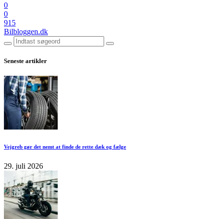
0
0
915
Bilbloggen.dk
Seneste artikler
Vejgreb gør det nemt at finde de rette dæk og fælge
29. juli 2026