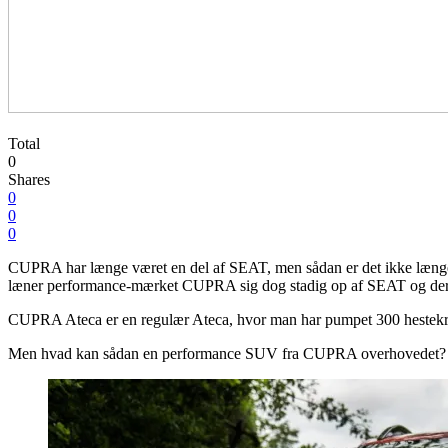
Total
0
Shares
0
0
0
CUPRA har længe været en del af SEAT, men sådan er det ikke længere.
læner performance-mærket CUPRA sig dog stadig op af SEAT og derf
CUPRA Ateca er en regulær Ateca, hvor man har pumpet 300 hestekræfte
Men hvad kan sådan en performance SUV fra CUPRA overhovedet? Er 