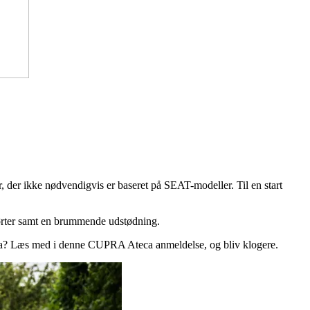
 der ikke nødvendigvis er baseret på SEAT-modeller. Til en start
kørter samt en brummende udstødning.
a? Læs med i denne CUPRA Ateca anmeldelse, og bliv klogere.