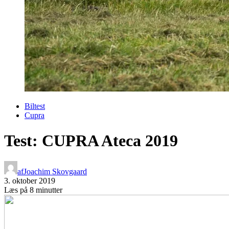
Biltest
Cupra
Test: CUPRA Ateca 2019
af
Joachim Skovgaard
3. oktober 2019
Læs på 8 minutter