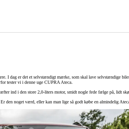
 I dag er det et selvstændigt mærke, som skal lave selvstændige biler,
or tester vi i denne uge CUPRA Ateca.
r ind i den store 2,0-liters motor, smidt nogle fede fælge på, lidt s
den noget værd, eller kan man lige så godt købe en almindelig Atec